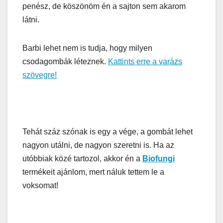
penész, de köszönöm én a sajton sem akarom
látni.
Barbi lehet nem is tudja, hogy milyen
csodagombák léteznek.
Kattints erre a varázs
szövegre!
Tehát száz szónak is egy a vége, a gombát lehet
nagyon utálni, de nagyon szeretni is. Ha az
utóbbiak közé tartozol, akkor én a
Biofungi
termékeit ajánlom, mert náluk tettem le a
voksomat!