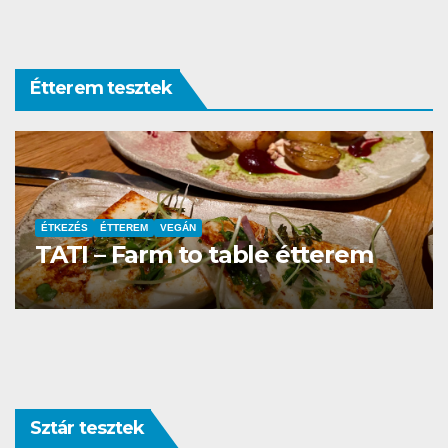
Étterem tesztek
ÉTTEREM
La Villa Étterem és Pizzéria
Sztár tesztek