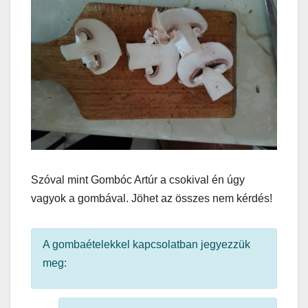
Szóval mint Gombóc Artúr a csokival én úgy
vagyok a gombával. Jöhet az összes nem kérdés!
A gombaételekkel kapcsolatban jegyezzük
meg: