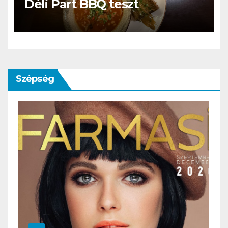
Déli Part BBQ teszt
Szépség