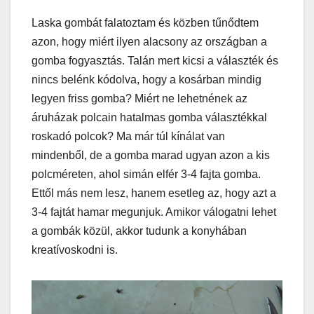
Laska gombát falatoztam és közben tűnődtem
azon, hogy miért ilyen alacsony az országban a
gomba fogyasztás. Talán mert kicsi a választék és
nincs belénk kódolva, hogy a kosárban mindig
legyen friss gomba? Miért ne lehetnének az
áruházak polcain hatalmas gomba választékkal
roskadó polcok? Ma már túl kínálat van
mindenből, de a gomba marad ugyan azon a kis
polcméreten, ahol simán elfér 3-4 fajta gomba.
Ettől más nem lesz, hanem esetleg az, hogy azt a
3-4 fajtát hamar megunjuk. Amikor válogatni lehet
a gombák közül, akkor tudunk a konyhában
kreatívoskodni is.