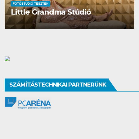
FOTÓSTÚDIÓ TESZTEK
Studio Different
SZÁMÍTÁSTECHNIKAI PARTNERÜNK