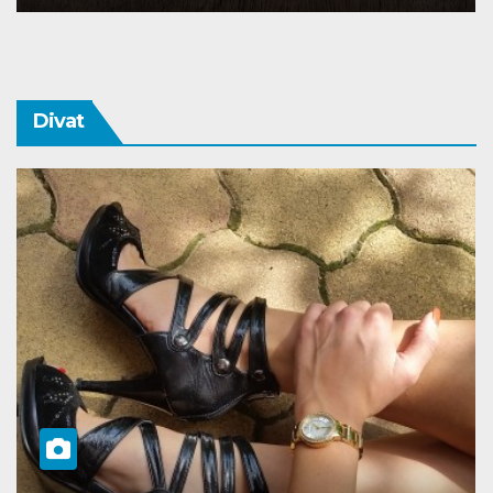
Divat