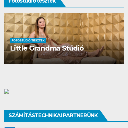
Fotóstúdió tesztek
FOTÓSTÚDIÓ TESZTEK
Studio Different
SZÁMÍTÁSTECHNIKAI PARTNERÜNK