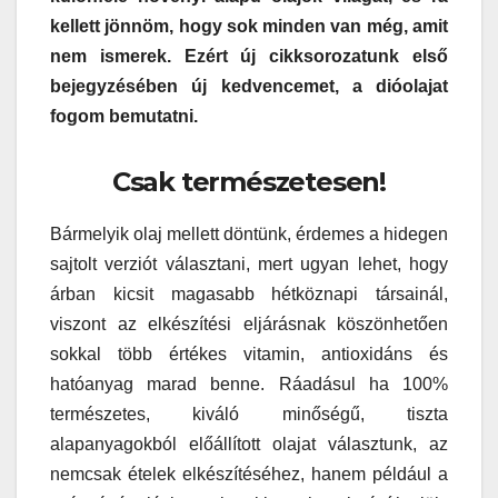
kellett jönnöm, hogy sok minden van még, amit
nem ismerek. Ezért új cikksorozatunk első
bejegyzésében új kedvencemet, a dióolajat
fogom bemutatni.
Csak természetesen!
Bármelyik olaj mellett döntünk, érdemes a hidegen
sajtolt verziót választani, mert ugyan lehet, hogy
árban kicsit magasabb hétköznapi társainál,
viszont az elkészítési eljárásnak köszönhetően
sokkal több értékes vitamin, antioxidáns és
hatóanyag marad benne. Ráadásul ha 100%
természetes, kiváló minőségű, tiszta
alapanyagokból előállított olajat választunk, az
nemcsak ételek elkészítéséhez, hanem például a