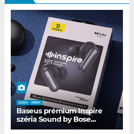
AUDIO
IT
MŰSZAKI
ENDORFY VIRO Plus USB