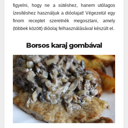
figyelni, hogy ne a sütéshez, hanem utólagos
ízesítéshez használjuk a dióolajat! Végezetül egy
finom receptet szeretnék megosztani, amely
(többek között) dióolaj felhasználásával készült el.
Borsos karaj gombával