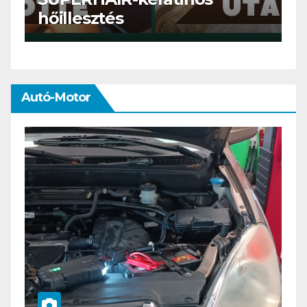
meg mi?
Autó-Motor