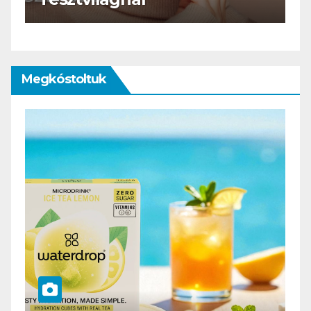
Megkóstoltuk