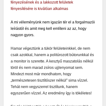
fényezésének és a lakkozott felületek
fényesítésére is kiválóan alkalmas
A mi véleményünk nem igazán tér el a forgalmazói
leírástól és amit meg kell említeni az az, hogy
nagyon gyors.
Hamar végeztünk a tükör felületeinkkel, de nem
csak azokkal, hanem a politúrozott bútorunkkal és
a monitor is szerette. A kesztyű maszatolás nélkül
töröl és nem marad zsíros ujjlenyomat sem.
Mindezt most már mondhatom, hogy
„természetesen tisztítószer nélkül” sima vízzel.
Tehát nem vegyszerrel tisztítunk, hanem
egyszerűen vízzel. Az eredmény így is tökéletes!