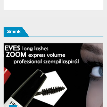
Smink