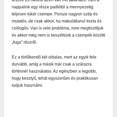
nappalink egy része padlótól a mennyezetig
teljesen tükör csempe. Persze nagyon szép és
mutatós, de csak akkor, ha makulátlanul tiszta és
csillogós. Van is vele probléma, mire megtisztítjuk
és akkor még nem is beszéltünk a csempék közötti
„fuga” részről.
Ez a törlőkendő két oldalas, mert az egyik fele
durvább, amíg a másik már csak a szárazra
törlésnél használatos. Az egészben a legjobb,
hogy kesztyű, tehát egyszerűen és praktikusan
tudjuk használni.