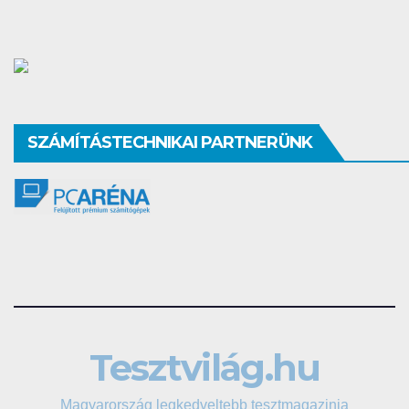
SZÁMÍTÁSTECHNIKAI PARTNERÜNK
Tesztvilág.hu
Magyarország legkedveltebb tesztmagazinja