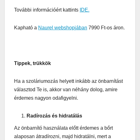
További információért kattints
IDE.
Kapható a
Naurel webshopjában
7990 Ft-os áron.
Tippek, trükkök
Ha a szoláriumozás helyett inkább az önbarnítást
választod Te is, akkor van néhány dolog, amire
érdemes nagyon odafigyelni.
Radírozás és hidratálás
Az önbarnító használata előtt érdemes a bőrt
alaposan átradírozni, majd hidratálni, mert a