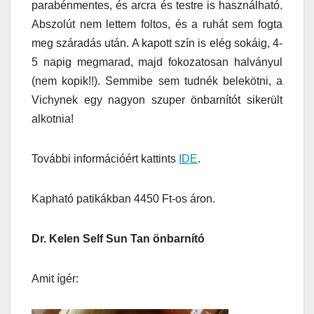
parabénmentes, és arcra és testre is használható.
Abszolút nem lettem foltos, és a ruhát sem fogta
meg száradás után. A kapott szín is elég sokáig, 4-
5 napig megmarad, majd fokozatosan halványul
(nem kopik!!). Semmibe sem tudnék belekötni, a
Vichynek egy nagyon szuper önbarnítót sikerült
alkotnia!
További információért kattints
IDE
.
Kapható patikákban 4450 Ft-os áron.
Dr. Kelen Self Sun Tan önbarnító
Amit ígér: