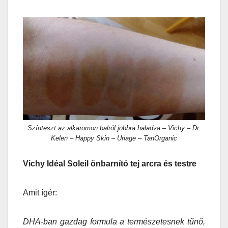
Színteszt az alkaromon balról jobbra haladva – Vichy – Dr.
Kelen – Happy Skin – Uriage – TanOrganic
Vichy Idéal Soleil önbarnító tej arcra és testre
Amit ígér:
DHA-ban gazdag formula a természetesnek tűnő,