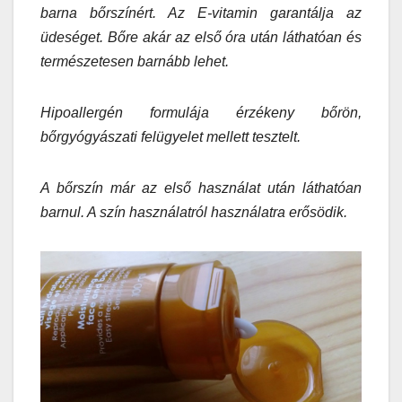
barna bőrszínért. Az E-vitamin garantálja az
üdeséget. Bőre akár az első óra után láthatóan és
természetesen barnább lehet.
Hipoallergén formulája érzékeny bőrön,
bőrgyógyászati felügyelet mellett tesztelt.
A bőrszín már az első használat után láthatóan
barnul. A szín használatról használatra erősödik.