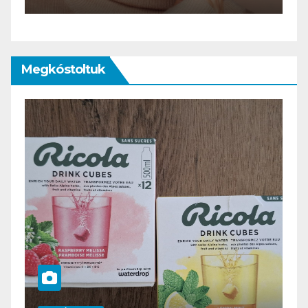
Megkóstoltuk