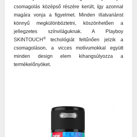
csomagolás középső részére került, így azonnal
magára vonja a figyelmet. Minden illatvariánst
könnyű megkülönböztetni, köszönhetően a
jellegzetes színviláguknak. A Playboy
®
SKINTOUCH
techológiát feltűnően jelzik a
csomagoláson, a vicces motívumokkal együtt
minden design elem kihangsúlyozza a
termékelőnyöket.