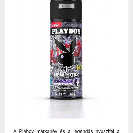
A Plaboy márkanév és a legendás nyuszifej a