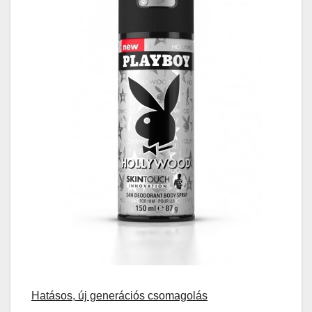
Hatásos, új generációs csomagolás