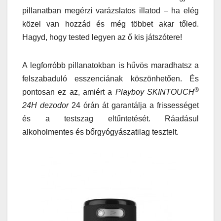
pillanatban megérzi varázslatos illatod – ha elég
közel van hozzád és még többet akar tőled.
Hagyd, hogy tested legyen az ő kis játszótere!
A legforróbb pillanatokban is hűvös maradhatsz a
felszabaduló esszenciának köszönhetően. És
®
pontosan ez az, amiért a
Playboy SKINTOUCH
24H dezodor
24 órán át garantálja a frissességet
és a testszag eltűntetését. Ráadásul
alkoholmentes és bőrgyógyászatilag tesztelt.