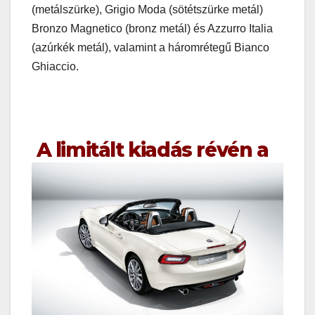
(metálszürke), Grigio Moda (sötétszürke metál)
Bronzo Magnetico (bronz metál) és Azzurro Italia
(azúrkék metál), valamint a háromrétegű Bianco
Ghiaccio.
A limitált kiadás révén a