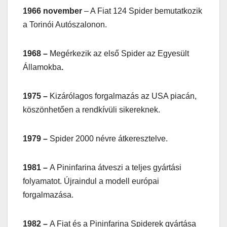
1966 november
– A Fiat 124 Spider bemutatkozik
a Torinói Autószalonon.
1968 –
Megérkezik az első Spider az Egyesült
Államokba
.
1975 –
Kizárólagos forgalmazás az USA piacán,
köszönhetően a rendkívüli sikereknek.
1979 –
Spider 2000 névre átkeresztelve.
1981 –
A Pininfarina átveszi a teljes gyártási
folyamatot. Újraindul a modell európai
forgalmazása.
1982 –
A Fiat és a Pininfarina Spiderek gyártása