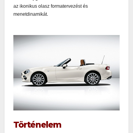
az ikonikus olasz formatervezést és
menetdinamikát.
Történelem