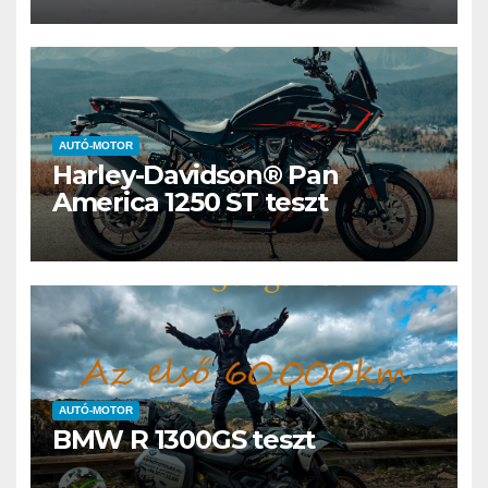
AUTÓ-MOTOR
Harley-Davidson® Pan
America 1250 ST teszt
AUTÓ-MOTOR
BMW R 1300GS teszt