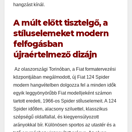
hangzást kínál.
A múlt előtt tisztelgő, a
stíluselemeket modern
felfogásban
újraértelmező dizájn
Az olaszországi Torinóban, a Fiat formatervezési
központjában megálmodott, új Fiat 124 Spider
modern hangvételben dolgozza fel a minden idők
egyik leggyönyörűbb Fiat modelljeként számon
tartott eredeti, 1966-os Spider stíluselemeit. A 124
Spider időtlen, alacsony sziluettel, klasszikus
szépségű oldalfallal, és kiegyensúlyozott
arányokkal bír. Különösen sportos az utastér és a