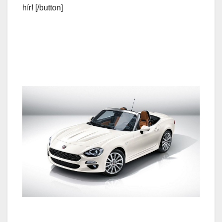
hír! [/button]