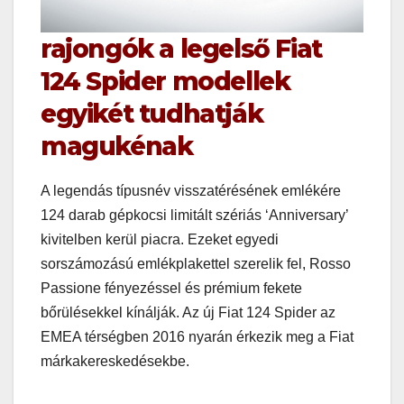
rajongók a legelső Fiat
124 Spider modellek
egyikét tudhatják
magukénak
A legendás típusnév visszatérésének emlékére
124 darab gépkocsi limitált szériás ‘Anniversary’
kivitelben kerül piacra. Ezeket egyedi
sorszámozású emlékplakettel szerelik fel, Rosso
Passione fényezéssel és prémium fekete
bőrülésekkel kínálják. Az új Fiat 124 Spider az
EMEA térségben 2016 nyarán érkezik meg a Fiat
márkakereskedésekbe.