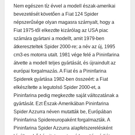
Nem egészen tíz évvel a modell észak-amerikai
bevezetését követően a Fiat 124 Spider
népszerűsége olyan magasra szárnyalt, hogy a
Fiat 1975-től elkezdte kizárólag az USA piac
számára gyártani a modellt, amit 1979-ben
átkereszteltek Spider 2000-re; a név az új, 1995
cm3-es motorra utalt. 1981 vége felé a Pininfarina
átvette a modell teljes gyártását, és újraindult az
európai forgalmazás. A Fiat és a Pininfarina
Spiderek gyártása 1982-ben összeért: a Fiat
elkészítette a legutolsó Spider 2000-et, a
Pininfarina pedig megkezdte saját változatának a
gyártását. Ezt Észak-Amerikában Pininfarina
Spider Azzurra néven mutatták be, Európában
Pininfarina Spidereuropaként forgalmazták. A
Pininfarina Spider Azzurra alapfelszerelésként