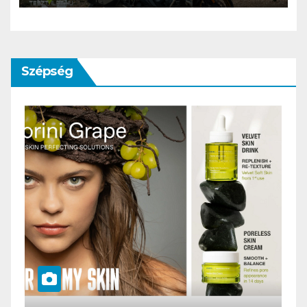
Szépség