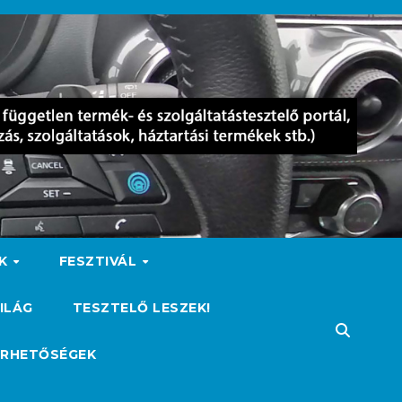
OK
FESZTIVÁL
ILÁG
TESZTELŐ LESZEK!
ÉRHETŐSÉGEK