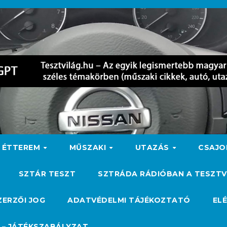
ÉTTEREM
MŰSZAKI
UTAZÁS
CSAJ
SZTÁR TESZT
SZTRÁDA RÁDIÓBAN A TESZTV
ZERZŐI JOG
ADATVÉDELMI TÁJÉKOZTATÓ
EL
 – JÁTÉKSZABÁLYZAT