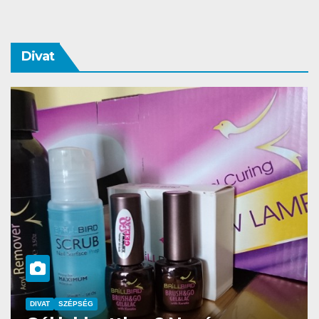
Divat