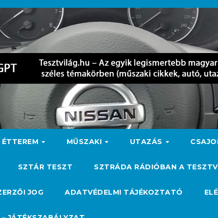
ÉTTEREM
MŰSZAKI
UTAZÁS
CSAJ
SZTÁR TESZT
SZTRÁDA RÁDIÓBAN A TESZTV
ZERZŐI JOG
ADATVÉDELMI TÁJÉKOZTATÓ
EL
 – JÁTÉKSZABÁLYZAT