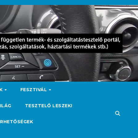
OK
FESZTIVÁL
ILÁG
TESZTELŐ LESZEK!
ÉRHETŐSÉGEK