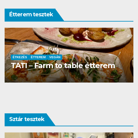
Étterem tesztek
ÉTTEREM
La Villa Étterem és Pizzéria
Sztár tesztek