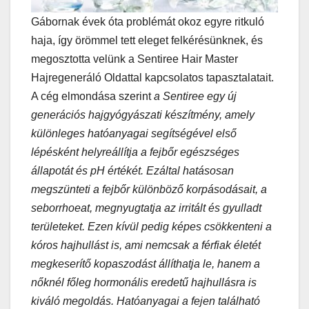
Gábornak évek óta problémát okoz egyre ritkuló
haja, így örömmel tett eleget felkérésünknek, és
megosztotta velünk a Sentiree Hair Master
Hajregeneráló Oldattal kapcsolatos tapasztalatait.
A cég elmondása szerint
a Sentiree egy új
generációs hajgyógyászati készítmény, amely
különleges hatóanyagai segítségével első
lépésként helyreállítja a fejbőr egészséges
állapotát és pH értékét. Ezáltal hatásosan
megszünteti a fejbőr különböző korpásodásait, a
seborrhoeat, megnyugtatja az irritált és gyulladt
területeket. Ezen kívül pedig képes csökkenteni a
kóros hajhullást is, ami nemcsak a férfiak életét
megkeserítő kopaszodást állíthatja le, hanem a
nőknél főleg hormonális eredetű hajhullásra is
kiváló megoldás. Hatóanyagai a fejen található