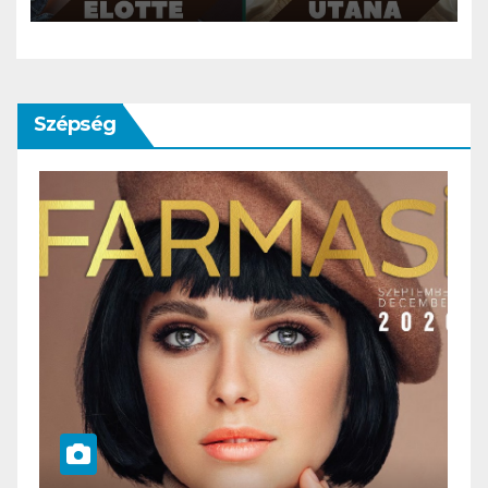
Szépség