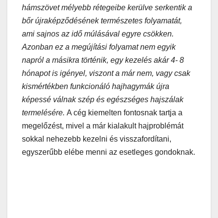
hámszövet mélyebb rétegeibe kerülve serkentik a
bőr újraképződésének természetes folyamatát,
ami sajnos az idő múlásával egyre csökken.
Azonban ez a megújítási folyamat nem egyik
napról a másikra történik, egy kezelés akár 4- 8
hónapot is igényel, viszont a már nem, vagy csak
kismértékben funkcionáló hajhagymák újra
képessé válnak szép és egészséges hajszálak
termelésére.
A cég kiemelten fontosnak tartja a
megelőzést, mivel a már kialakult hajproblémát
sokkal nehezebb kezelni és visszafordítani,
egyszerűbb elébe menni az esetleges gondoknak.