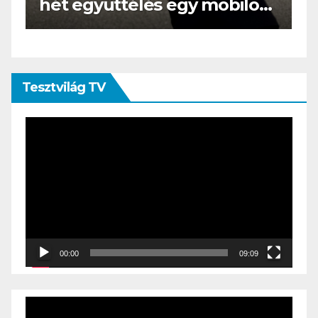
s
az e-book olvasó felnő, és
öltönyt húz
Tesztvilág TV
Videólejátszó
00:00
09:09
Videólejátszó