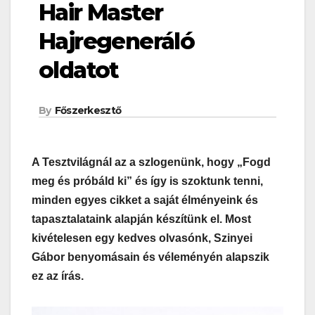
Hair Master
Hajregeneráló
oldatot
By
Főszerkesztő
A Tesztvilágnál az a szlogenünk, hogy „Fogd
meg és próbáld ki” és így is szoktunk tenni,
minden egyes cikket a saját élményeink és
tapasztalataink alapján készítünk el. Most
kivételesen egy kedves olvasónk, Szinyei
Gábor benyomásain és véleményén alapszik
ez az írás.