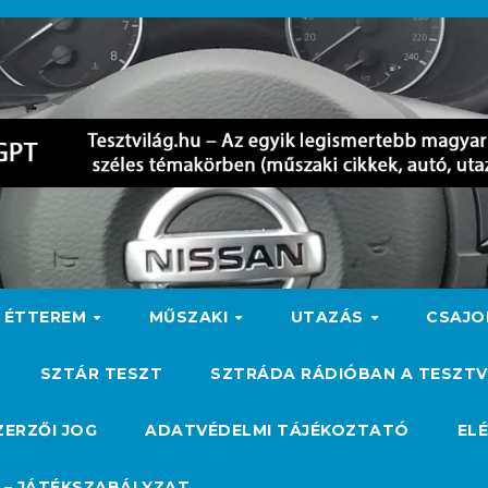
ÉTTEREM
MŰSZAKI
UTAZÁS
CSAJ
SZTÁR TESZT
SZTRÁDA RÁDIÓBAN A TESZTV
ZERZŐI JOG
ADATVÉDELMI TÁJÉKOZTATÓ
EL
 – JÁTÉKSZABÁLYZAT