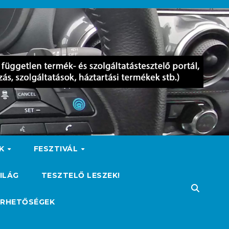
OK
FESZTIVÁL
ILÁG
TESZTELŐ LESZEK!
ÉRHETŐSÉGEK