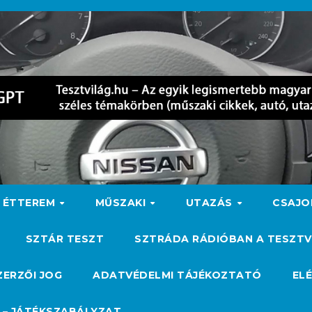
ÉTTEREM
MŰSZAKI
UTAZÁS
CSAJ
SZTÁR TESZT
SZTRÁDA RÁDIÓBAN A TESZTV
ZERZŐI JOG
ADATVÉDELMI TÁJÉKOZTATÓ
EL
 – JÁTÉKSZABÁLYZAT