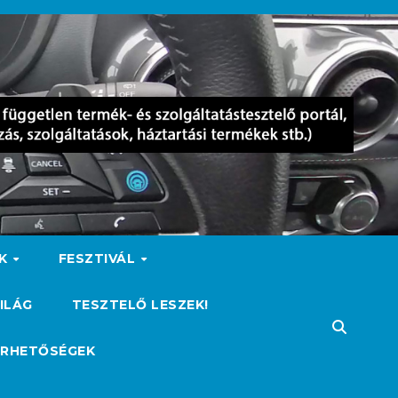
OK
FESZTIVÁL
ILÁG
TESZTELŐ LESZEK!
ÉRHETŐSÉGEK