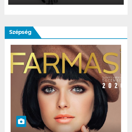
Szépség