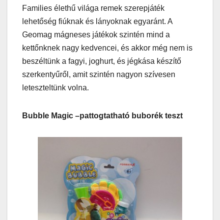
Families élethű világa remek szerepjáték
lehetőség fiúknak és lányoknak egyaránt. A
Geomag mágneses játékok szintén mind a
kettőnknek nagy kedvencei, és akkor még nem is
beszéltünk a fagyi, joghurt, és jégkása készítő
szerkentyűről, amit szintén nagyon szívesen
leteszteltünk volna.
Bubble Magic –pattogtatható buborék teszt