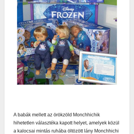
A babák mellett az örökzöld Monchhichik
hihetetlen választéka kapott helyet, amelyek közül
a kalocsai mintás ruhába öltözött lány Monchhichi