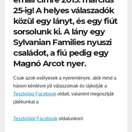
25-ig! A helyes válaszadók
közül egy lányt, és egy fiút
sorsolunk ki. A lány egy
Sylvanian Families nyuszi
családot, a fiú pedig egy
Magnó Arcot nyer.
Csak azok esélyesek a nyereményre, akik mind a
három kérdésre jól válaszolnak és lájkolják a
Tesztvilág Facebook
oldalt, valamint megosztják
játékunkat a
Tesztvilág/ Facebook
oldalunkon!