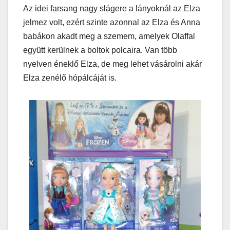
Az idei farsang nagy slágere a lányoknál az Elza
jelmez volt, ezért szinte azonnal az Elza és Anna
babákon akadt meg a szemem, amelyek Olaffal
együtt kerülnek a boltok polcaira. Van több
nyelven éneklő Elza, de meg lehet vásárolni akár
Elza zenélő hópálcáját is.