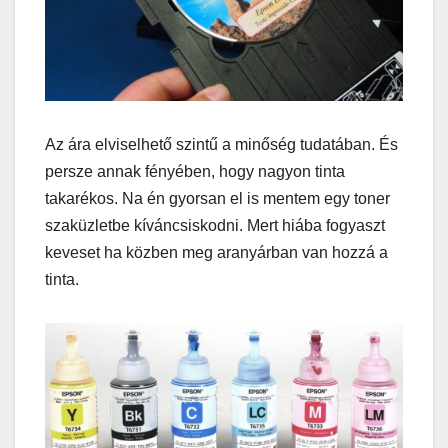
Az ára elviselhető szintű a minőség tudatában. És
persze annak fényében, hogy nagyon tinta
takarékos. Na én gyorsan el is mentem egy toner
szaküzletbe kíváncsiskodni. Mert hiába fogyaszt
keveset ha közben meg aranyárban van hozzá a
tinta.