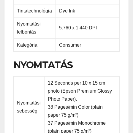
Tintatechnológia
Dye Ink
Nyomtatási
5.760 x 1.440 DPI
felbontás
Kategória
Consumer
NYOMTATÁS
12 Seconds per 10 x 15 cm
photo (Epson Premium Glossy
Photo Paper),
Nyomtatási
38 Pages/min Color (plain
sebesség
paper 75 g/m²),
37 Pages/min Monochrome
(plain paper 75 g/m²)