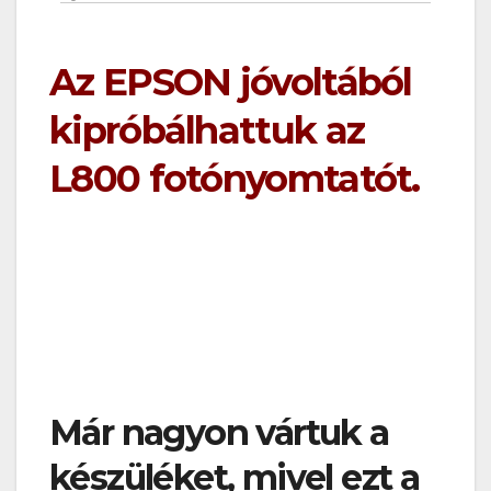
Az EPSON jóvoltából
kipróbálhattuk az
L800 fotónyomtatót.
Már nagyon vártuk a
készüléket, mivel ezt a