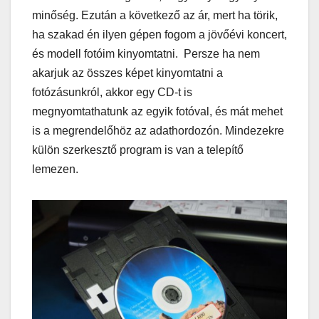
minőség. Ezután a következő az ár, mert ha törik,
ha szakad én ilyen gépen fogom a jövőévi koncert,
és modell fotóim kinyomtatni. Persze ha nem
akarjuk az összes képet kinyomtatni a
fotózásunkról, akkor egy CD-t is
megnyomtathatunk az egyik fotóval, és mát mehet
is a megrendelőhöz az adathordozón. Mindezekre
külön szerkesztő program is van a telepítő
lemezen.