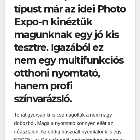
típust már az idei Photo
Expo-n kinéztük
magunknak egy jó kis
tesztre. Igazából ez
nem egy multifunkciós
otthoni nyomtató,
hanem profi
színvarázsló.
Tehát gyorsan ki is csomagoltuk a nem nagy
dobozból. Maga a nyomtató könnyen elfér az
íróasztalon. Az eddig használt nyomtatónk is egy