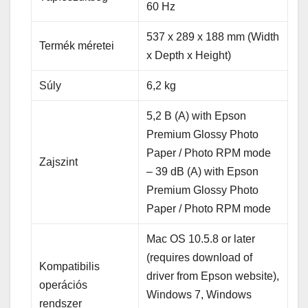
60 Hz
537‎ x 289 x 188 mm (Width
Termék méretei
x Depth x Height)
Súly
6,2 kg
5,2 B (A) with Epson
Premium Glossy Photo
Paper / Photo RPM mode
Zajszint
– 39 dB (A) with Epson
Premium Glossy Photo
Paper / Photo RPM mode
Mac OS 10.5.8 or later
(requires download of
Kompatibilis
driver from Epson website),
operációs
Windows 7, Windows
rendszer