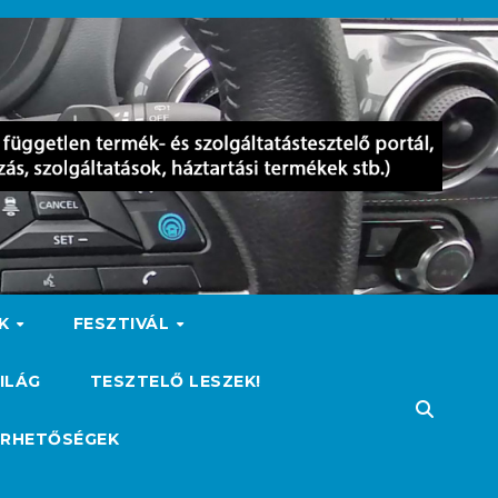
OK
FESZTIVÁL
ILÁG
TESZTELŐ LESZEK!
ÉRHETŐSÉGEK