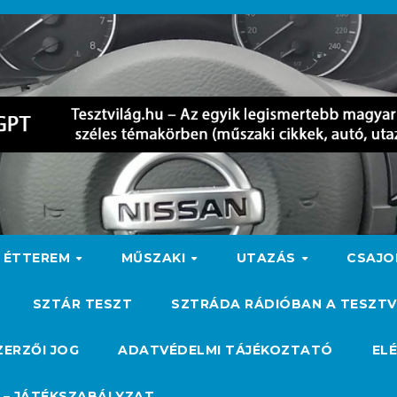
ÉTTEREM
MŰSZAKI
UTAZÁS
CSAJ
SZTÁR TESZT
SZTRÁDA RÁDIÓBAN A TESZTV
ZERZŐI JOG
ADATVÉDELMI TÁJÉKOZTATÓ
EL
 – JÁTÉKSZABÁLYZAT