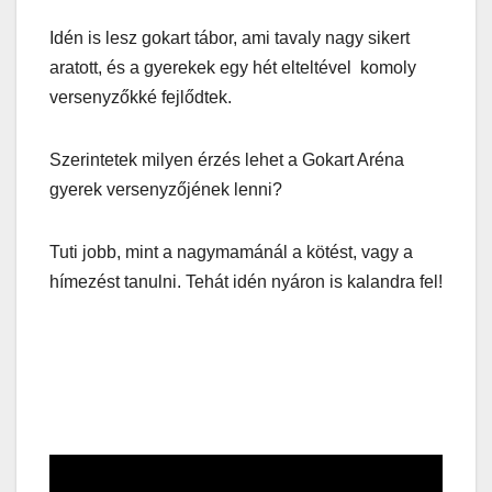
Idén is lesz gokart tábor, ami tavaly nagy sikert
aratott, és a gyerekek egy hét elteltével komoly
versenyzőkké fejlődtek.
Szerintetek milyen érzés lehet a Gokart Aréna
gyerek versenyzőjének lenni?
Tuti jobb, mint a nagymamánál a kötést, vagy a
hímezést tanulni. Tehát idén nyáron is kalandra fel!