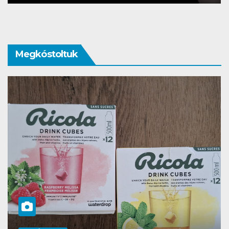
Megkóstoltuk