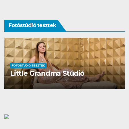
Fotóstúdió tesztek
FOTÓSTÚDIÓ TESZTEK
Studio Different