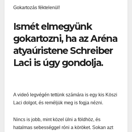
Gokartozás féktelenül!
Ismét elmegyünk
gokartozni, ha az Aréna
atyaúristene Schreiber
Laci is úgy gondolja.
A videó legvégén tettünk számára is egy kis Köszi
Laci dolgot, és reméljük meg is fogja nézni.
Nincs is jobb, mint közel ülni a földhöz, és
hatalmas sebességgel róni a köröket. Sokan azt