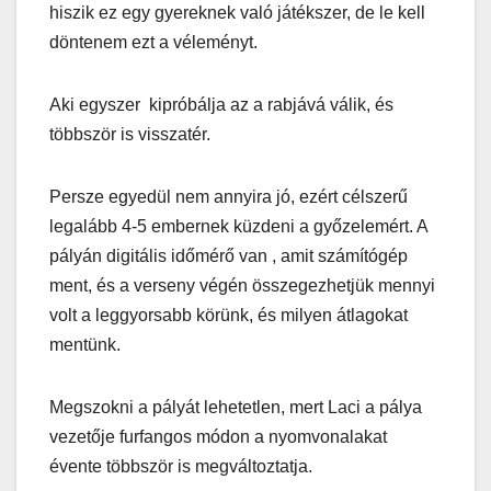
hiszik ez egy gyereknek való játékszer, de le kell
döntenem ezt a véleményt.
Aki egyszer kipróbálja az a rabjává válik, és
többször is visszatér.
Persze egyedül nem annyira jó, ezért célszerű
legalább 4-5 embernek küzdeni a győzelemért. A
pályán digitális időmérő van , amit számítógép
ment, és a verseny végén összegezhetjük mennyi
volt a leggyorsabb körünk, és milyen átlagokat
mentünk.
Megszokni a pályát lehetetlen, mert Laci a pálya
vezetője furfangos módon a nyomvonalakat
évente többször is megváltoztatja.