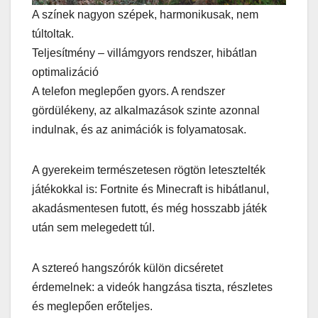
A színek nagyon szépek, harmonikusak, nem
túltoltak.
Teljesítmény – villámgyors rendszer, hibátlan
optimalizáció
A telefon meglepően gyors. A rendszer
gördülékeny, az alkalmazások szinte azonnal
indulnak, és az animációk is folyamatosak.
A gyerekeim természetesen rögtön letesztelték
játékokkal is: Fortnite és Minecraft is hibátlanul,
akadásmentesen futott, és még hosszabb játék
után sem melegedett túl.
A sztereó hangszórók külön dicséretet
érdemelnek: a videók hangzása tiszta, részletes
és meglepően erőteljes.