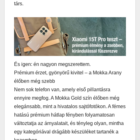
társ.
És igen: én nagyon megszerettem.
Prémium érzet, gyönyörű kivitel – a Mokka Arany
élőben még szebb
Nem sok telefon van, amely első pillantásra
ennyire megfog. A Mokka Gold szín élőben még
elegánsabb, mint a hivatalos sajtófotókon. A fémes
hatású prémium hátlap fényben folyamatosan
változtatja az árnyalatait, és tényleg olyan, mintha
egy kategóriával drágább készüléket tartanék a