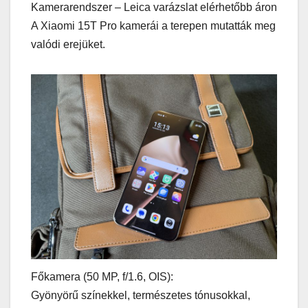
Kamerarendszer – Leica varázslat elérhetőbb áron
A Xiaomi 15T Pro kamerái a terepen mutatták meg
valódi erejüket.
Főkamera (50 MP, f/1.6, OIS):
Gyönyörű színekkel, természetes tónusokkal,