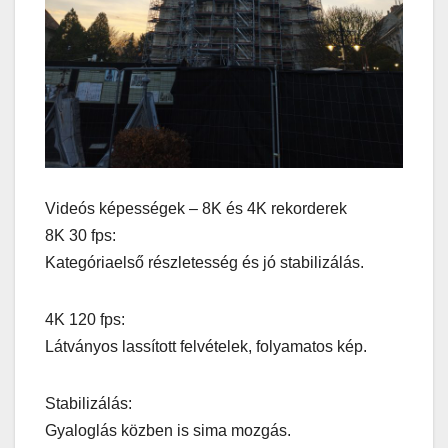
Videós képességek – 8K és 4K rekorderek
8K 30 fps:
Kategóriaelső részletesség és jó stabilizálás.
4K 120 fps:
Látványos lassított felvételek, folyamatos kép.
Stabilizálás:
Gyaloglás közben is sima mozgás.