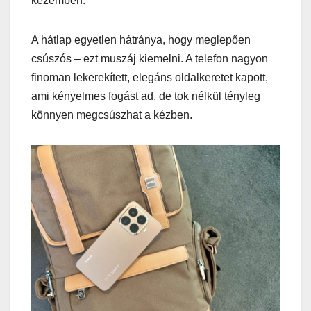
kezemben.
A hátlap egyetlen hátránya, hogy meglepően
csúszós – ezt muszáj kiemelni. A telefon nagyon
finoman lekerekített, elegáns oldalkeretet kapott,
ami kényelmes fogást ad, de tok nélkül tényleg
könnyen megcsúszhat a kézben.