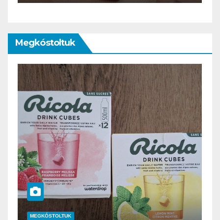
Megkóstoltuk
MEGKÓSTOLTUK