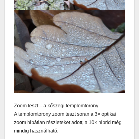
Zoom teszt – a kőszegi templomtorony
A templomtorony zoom teszt során a 3× optikai
zoom hibátlan részleteket adott, a 10× hibrid még
mindig használható.