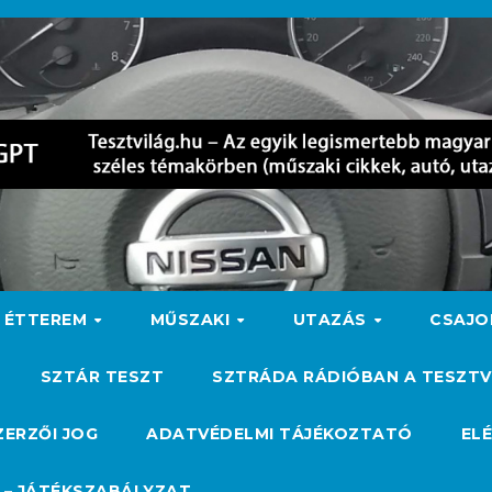
ÉTTEREM
MŰSZAKI
UTAZÁS
CSAJ
SZTÁR TESZT
SZTRÁDA RÁDIÓBAN A TESZTV
ZERZŐI JOG
ADATVÉDELMI TÁJÉKOZTATÓ
EL
 – JÁTÉKSZABÁLYZAT