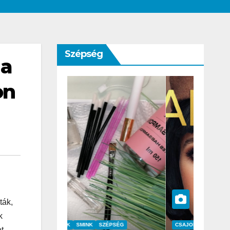
Szépség
 a
on
ták,
k
SZÉPSÉG
CSAJOK
SZÉPSÉG
et.