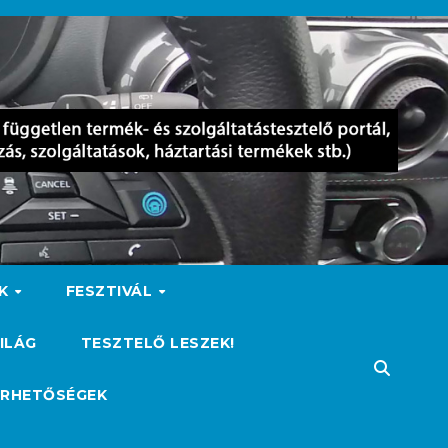
OK
FESZTIVÁL
ILÁG
TESZTELŐ LESZEK!
ÉRHETŐSÉGEK