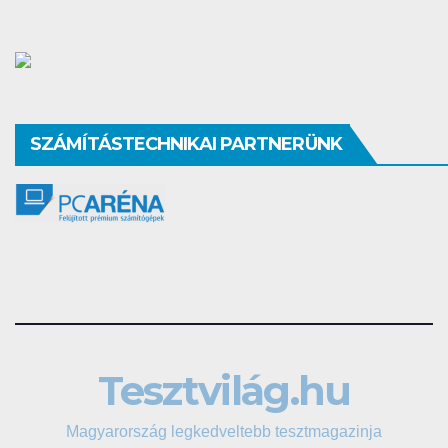
SZÁMÍTÁSTECHNIKAI PARTNERÜNK
Tesztvilág.hu
Magyarország legkedveltebb tesztmagazinja