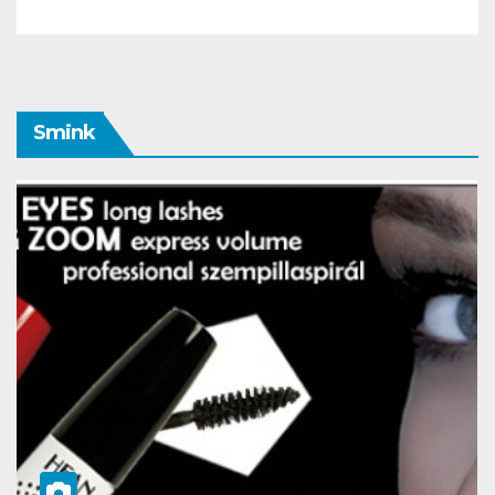
Smink