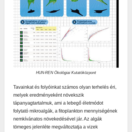
HUN-REN Ökológiai Kutatóközpont
Tavainkat és folyóinkat számos olyan terhelés éri,
melyek eredményeként növekszik
tápanyagtartalmuk, ami a lebegő életmódot
folytató mikroalgák, a fitoplankton mennyiségének
nemkívánatos növekedésével jár. Az algák
tömeges jelenléte megváltoztatja a vizek