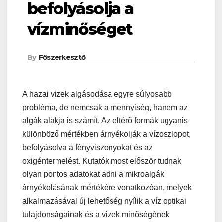
befolyásolja a
vízminőséget
By
Főszerkesztő
A hazai vizek algásodása egyre súlyosabb
probléma, de nemcsak a mennyiség, hanem az
algák alakja is számít. Az eltérő formák ugyanis
különböző mértékben árnyékolják a vízoszlopot,
befolyásolva a fényviszonyokat és az
oxigéntermelést. Kutatók most először tudnak
olyan pontos adatokat adni a mikroalgák
árnyékolásának mértékére vonatkozóan, melyek
alkalmazásával új lehetőség nyílik a víz optikai
tulajdonságainak és a vizek minőségének