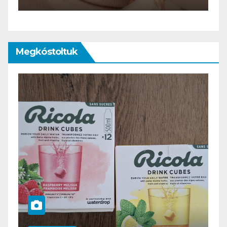
Megkóstoltuk