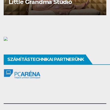
Studio Different
SZÁMÍTÁSTECHNIKAI PARTNERÜNK