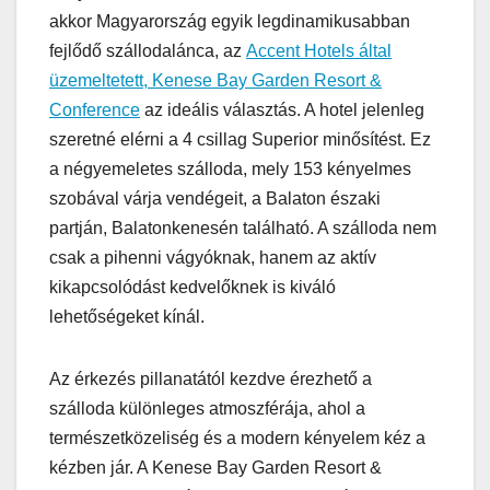
akkor Magyarország egyik legdinamikusabban
fejlődő szállodalánca, az
Accent Hotels által
üzemeltetett, Kenese Bay Garden Resort &
Conference
az ideális választás. A hotel jelenleg
szeretné elérni a 4 csillag Superior minősítést. Ez
a négyemeletes szálloda, mely 153 kényelmes
szobával várja vendégeit, a Balaton északi
partján, Balatonkenesén található. A szálloda nem
csak a pihenni vágyóknak, hanem az aktív
kikapcsolódást kedvelőknek is kiváló
lehetőségeket kínál.
Az érkezés pillanatától kezdve érezhető a
szálloda különleges atmoszférája, ahol a
természetközeliség és a modern kényelem kéz a
kézben jár. A Kenese Bay Garden Resort &