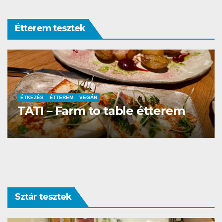
Étterem tesztek
ÉTTEREM
La Villa Étterem és Pizzéria
Sztár tesztek