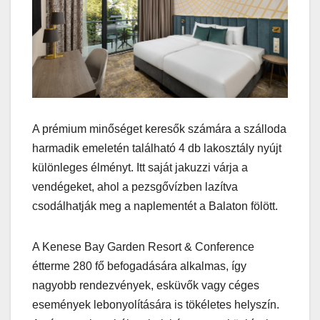
A prémium minőséget keresők számára a szálloda
harmadik emeletén található 4 db lakosztály nyújt
különleges élményt. Itt saját jakuzzi várja a
vendégeket, ahol a pezsgővízben lazítva
csodálhatják meg a naplementét a Balaton fölött.
A Kenese Bay Garden Resort & Conference
étterme 280 fő befogadására alkalmas, így
nagyobb rendezvények, esküvők vagy céges
események lebonyolítására is tökéletes helyszín.