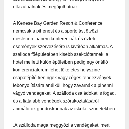
ellazulhatnak és megújulhatnak.
A Kenese Bay Garden Resort & Conference
nemcsak a pihenést és a sportolást ötvözi
mesterien, hanem konferenciák és üzleti
események szervezésére is kiválóan alkalmas. A
szálloda főépületében kisebb szekciótermek, a
hotel melletti külön épületben pedig egy önálló
konferenciaterem lehet tökéletes helyszíne
csapatépítő tréningek vagy céges rendezvények
lebonyolítására anélkül, hogy zavarnák a pihenni
vágyó vendégeket. A szálloda családokat is fogad,
és a fiatalabb vendégek szórakoztatásáról
animátorok gondoskodnak az iskolai szünetekben.
„A szálloda maga meggyőzi a vendégeket, mert