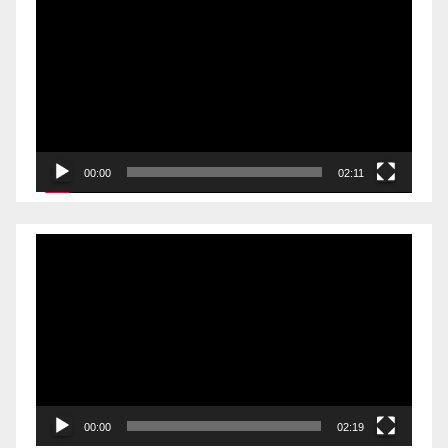
00:00
02:11
Videólejátszó
00:00
02:19