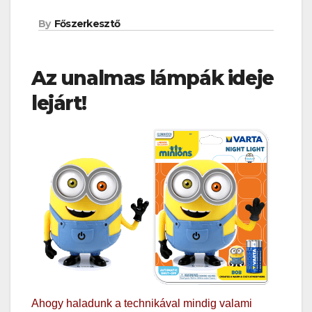
By
Főszerkesztő
Az unalmas lámpák ideje
lejárt!
Ahogy haladunk a technikával mindig valami