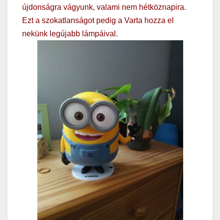
újdonságra vágyunk, valami nem hétköznapira.
Ezt a szokatlanságot pedig a Varta hozza el
nekünk legújabb lámpáival.