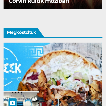
vágysz
Megkóstoltuk