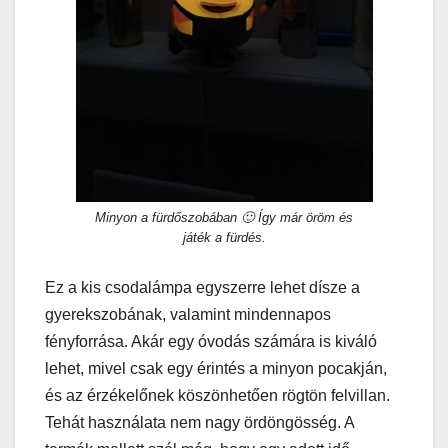
Minyon a fürdőszobában 🙂 Így már öröm és
játék a fürdés.
Ez a kis csodalámpa egyszerre lehet dísze a
gyerekszobának, valamint mindennapos
fényforrása. Akár egy óvodás számára is kiváló
lehet, mivel csak egy érintés a minyon pocakján,
és az érzékelőnek köszönhetően rögtön felvillan.
Tehát használata nem nagy ördöngösség. A