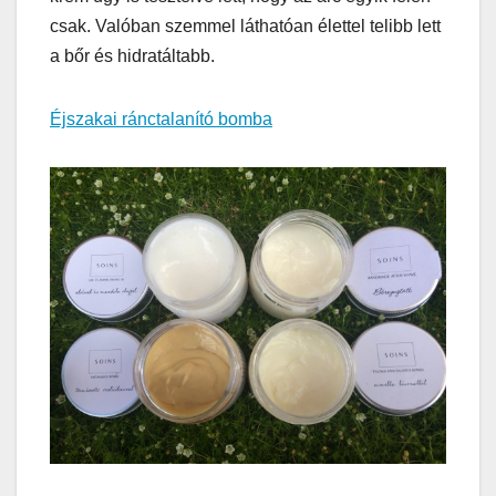
csak. Valóban szemmel láthatóan élettel telibb lett
a bőr és hidratáltabb.
Éjszakai ránctalanító bomba