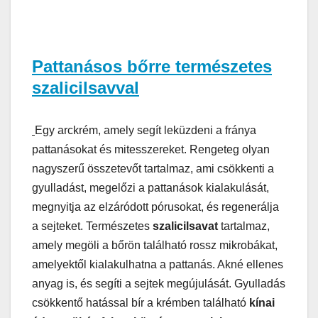
Pattanásos bőrre természetes
szalicilsavval
Egy arckrém, amely segít leküzdeni a fránya
pattanásokat és mitesszereket. Rengeteg olyan
nagyszerű összetevőt tartalmaz, ami csökkenti a
gyulladást, megelőzi a pattanások kialakulását,
megnyitja az elzáródott pórusokat, és regenerálja
a sejteket. Természetes
szalicilsavat
tartalmaz,
amely megöli a bőrön található rossz mikrobákat,
amelyektől kialakulhatna a pattanás. Akné ellenes
anyag is, és segíti a sejtek megújulását. Gyulladás
csökkentő hatással bír a krémben található
kínai