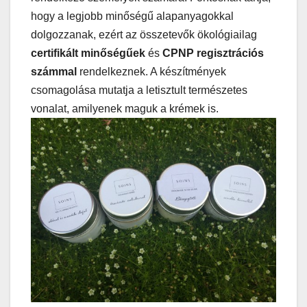
hogy a legjobb minőségű alapanyagokkal
dolgozzanak, ezért az összetevők ökológiailag
certifikált minőségűek
és
CPNP regisztrációs
számmal
rendelkeznek. A készítmények
csomagolása mutatja a letisztult természetes
vonalat, amilyenek maguk a krémek is.