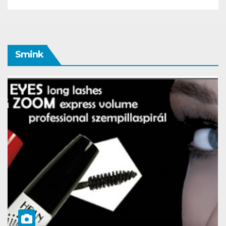
Smink