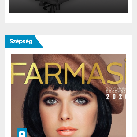
találkozik a gamer világgal
Szépség