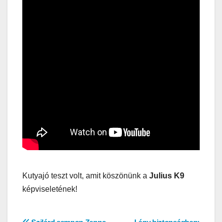
Kutyajó teszt volt, amit köszönünk a
Julius K9
képviseletének!