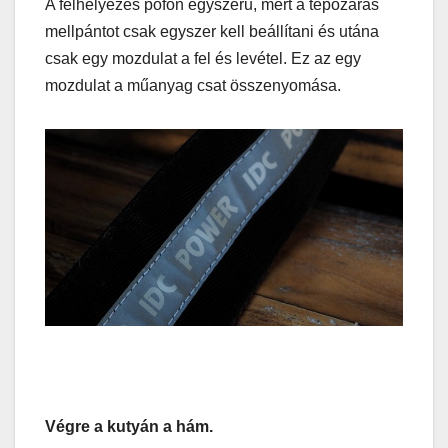
A felhelyezés pofon egyszerű, mert a tépőzáras
mellpántot csak egyszer kell beállítani és utána
csak egy mozdulat a fel és levétel. Ez az egy
mozdulat a műanyag csat összenyomása.
Végre a kutyán a hám.