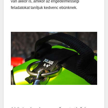
van akkor is, amikor az engedelmességi
feladatokat tanítjuk kedvenc ebünknek.