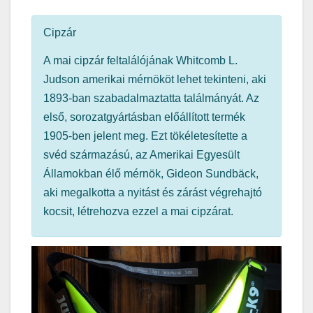
Cipzár
A mai cipzár feltalálójának Whitcomb L.
Judson amerikai mérnököt lehet tekinteni, aki
1893-ban szabadalmaztatta találmányát. Az
első, sorozatgyártásban előállított termék
1905-ben jelent meg. Ezt tökéletesítette a
svéd származású, az Amerikai Egyesült
Államokban élő mérnök, Gideon Sundbäck,
aki megalkotta a nyitást és zárást végrehajtó
kocsit, létrehozva ezzel a mai cipzárat.