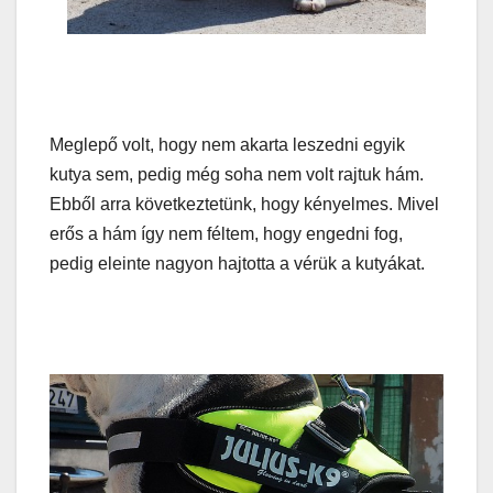
Meglepő volt, hogy nem akarta leszedni egyik
kutya sem, pedig még soha nem volt rajtuk hám.
Ebből arra következtetünk, hogy kényelmes. Mivel
erős a hám így nem féltem, hogy engedni fog,
pedig eleinte nagyon hajtotta a vérük a kutyákat.