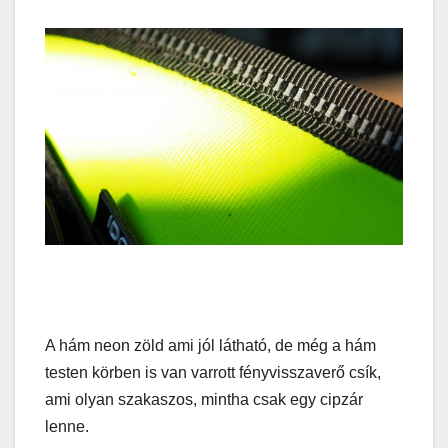
A hám neon zöld ami jól látható, de még a hám
testen körben is van varrott fényvisszaverő csík,
ami olyan szakaszos, mintha csak egy cipzár
lenne.