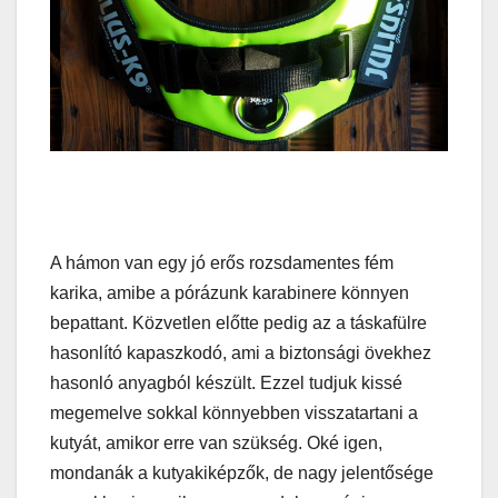
A hámon van egy jó erős rozsdamentes fém
karika, amibe a pórázunk karabinere könnyen
bepattant. Közvetlen előtte pedig az a táskafülre
hasonlító kapaszkodó, ami a biztonsági övekhez
hasonló anyagból készült. Ezzel tudjuk kissé
megemelve sokkal könnyebben visszatartani a
kutyát, amikor erre van szükség. Oké igen,
mondanák a kutyakiképzők, de nagy jelentősége