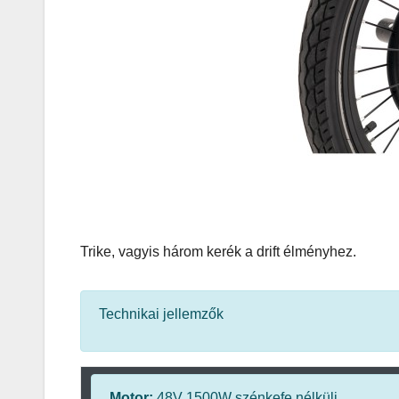
köntösbe
Trike, vagyis három kerék a drift élményhez.
Technikai jellemzők
IT
MŰSZAKI
Motor:
48V 1500W szénkefe nélküli