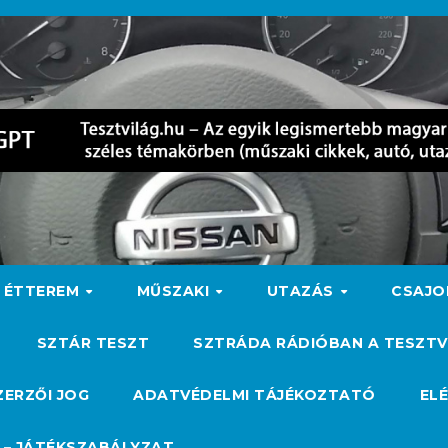
ÉTTEREM
MŰSZAKI
UTAZÁS
CSAJ
SZTÁR TESZT
SZTRÁDA RÁDIÓBAN A TESZTV
ZERZŐI JOG
ADATVÉDELMI TÁJÉKOZTATÓ
EL
 – JÁTÉKSZABÁLYZAT