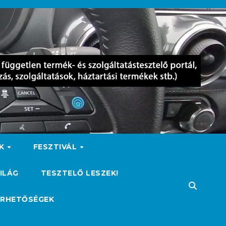
OK
FESZTIVÁL
ILÁG
TESZTELŐ LESZEK!
ÉRHETŐSÉGEK