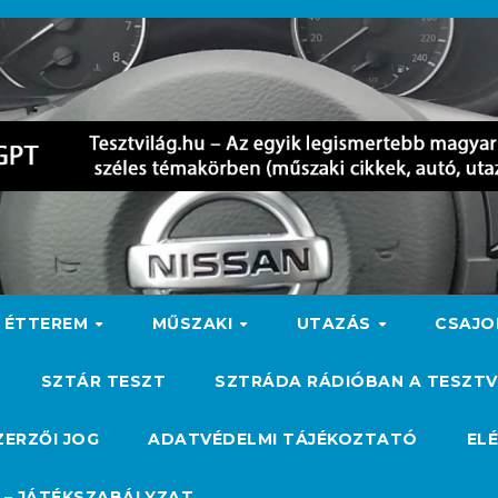
ÉTTEREM
MŰSZAKI
UTAZÁS
CSAJ
SZTÁR TESZT
SZTRÁDA RÁDIÓBAN A TESZTV
ZERZŐI JOG
ADATVÉDELMI TÁJÉKOZTATÓ
EL
 – JÁTÉKSZABÁLYZAT