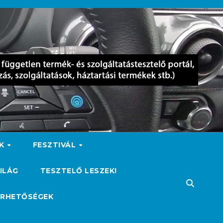
OK
FESZTIVÁL
ILÁG
TESZTELŐ LESZEK!
ÉRHETŐSÉGEK