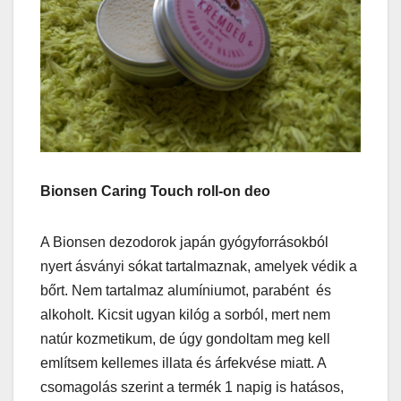
Bionsen Caring Touch roll-on deo
A Bionsen dezodorok japán gyógyforrásokból
nyert ásványi sókat tartalmaznak, amelyek védik a
bőrt. Nem tartalmaz alumíniumot, parabént és
alkoholt. Kicsit ugyan kilóg a sorból, mert nem
natúr kozmetikum, de úgy gondoltam meg kell
említsem kellemes illata és árfekvése miatt. A
csomagolás szerint a termék 1 napig is hatásos,