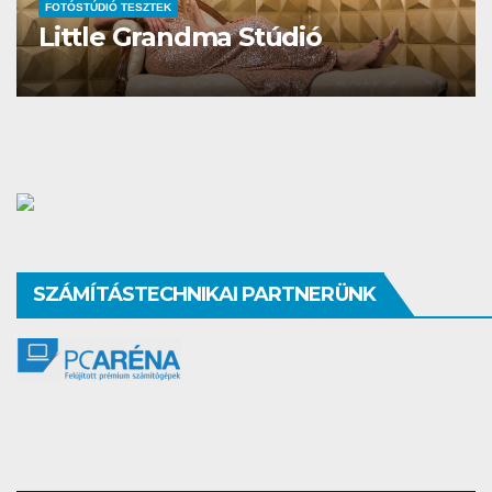
FOTÓSTÚDIÓ TESZTEK
Studio Different
SZÁMÍTÁSTECHNIKAI PARTNERÜNK