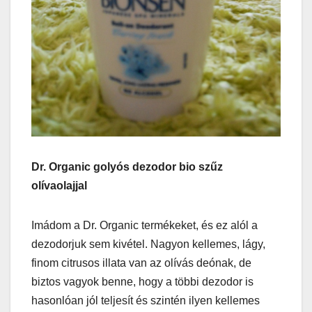
Dr. Organic golyós dezodor bio szűz
olívaolajjal
Imádom a Dr. Organic termékeket, és ez alól a
dezodorjuk sem kivétel. Nagyon kellemes, lágy,
finom citrusos illata van az olívás deónak, de
biztos vagyok benne, hogy a többi dezodor is
hasonlóan jól teljesít és szintén ilyen kellemes