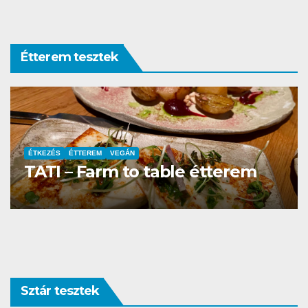
Étterem tesztek
ÉTTEREM
La Villa Étterem és Pizzéria
Sztár tesztek