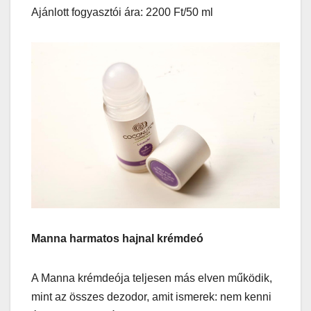
Ajánlott fogyasztói ára: 2200 Ft/50 ml
Manna harmatos hajnal krémdeó
A Manna krémdeója teljesen más elven működik,
mint az összes dezodor, amit ismerek: nem kenni