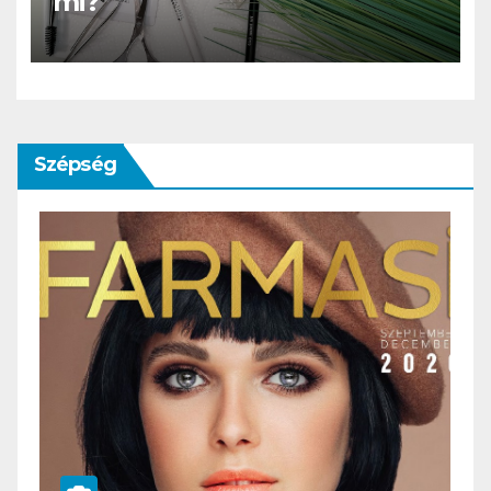
mi?
Szépség