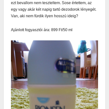
ezt bevallom nem teszteltem. Sose értettem, az
egy vagy akár két napig tartó dezodorok lényegét.
Van, aki nem fürdik ilyen hosszú ideig?
Ajánlott fogyasztói ára: 899 Ft/50 ml