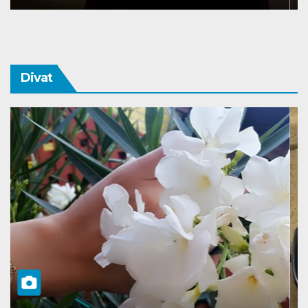
Melissa
Divat