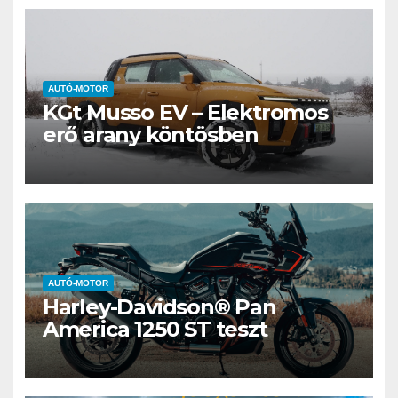
AUTÓ-MOTOR
KGt Musso EV – Elektromos
erő arany köntösben
AUTÓ-MOTOR
Harley-Davidson® Pan
America 1250 ST teszt