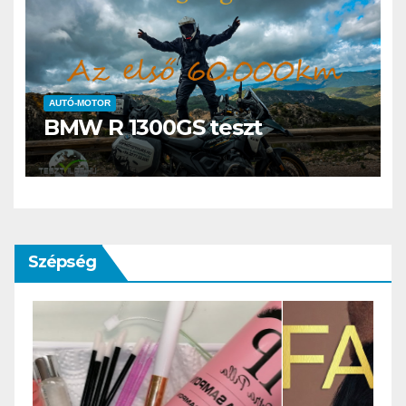
AUTÓ-MOTOR
BMW R 1300GS teszt
Szépség