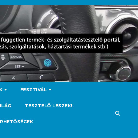
OK
FESZTIVÁL
ILÁG
TESZTELŐ LESZEK!
ÉRHETŐSÉGEK