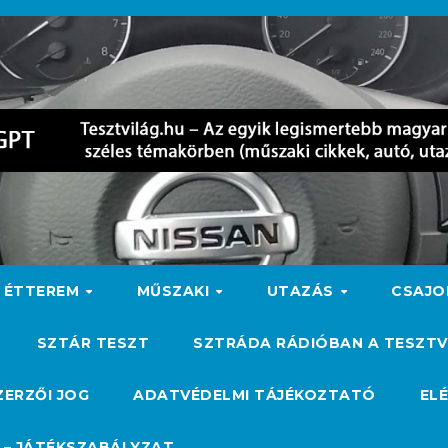
ÉTTEREM
MŰSZAKI
UTAZÁS
CSAJ
SZTÁR TESZT
SZTRÁDA RÁDIÓBAN A TESZTV
ZERZŐI JOG
ADATVÉDELMI TÁJÉKOZTATÓ
EL
 – JÁTÉKSZABÁLYZAT