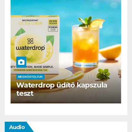
ÉTTEREM
MEGKÓSTOLTUK
Lóbár Vendéglő
Audio