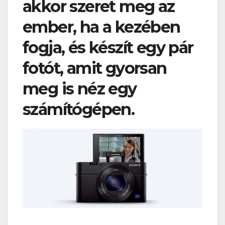
akkor szeret meg az
ember, ha a kezében
fogja, és készít egy pár
fotót, amit gyorsan
meg is néz egy
számítógépen.