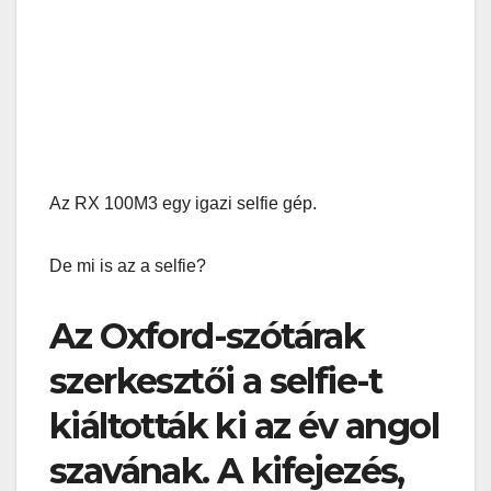
Az RX 100M3 egy igazi selfie gép.
De mi is az a selfie?
Az Oxford-szótárak
szerkesztői a selfie-t
kiáltották ki az év angol
szavának. A kifejezés,