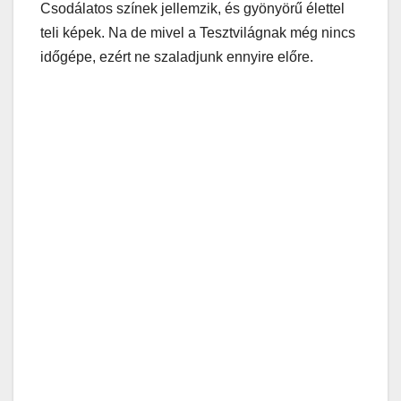
Csodálatos színek jellemzik, és gyönyörű élettel
teli képek. Na de mivel a Tesztvilágnak még nincs
időgépe, ezért ne szaladjunk ennyire előre.