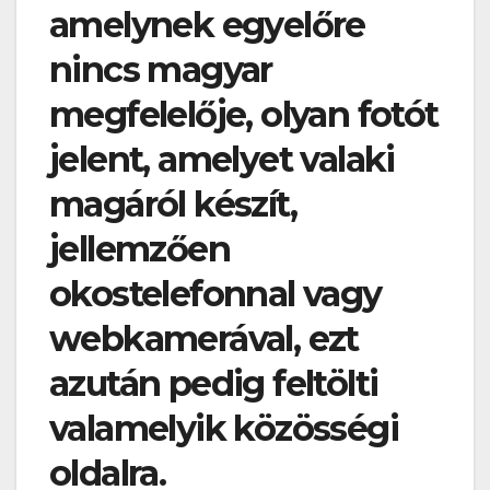
amelynek egyelőre
nincs magyar
megfelelője, olyan fotót
jelent, amelyet valaki
magáról készít,
jellemzően
okostelefonnal vagy
webkamerával, ezt
azután pedig feltölti
valamelyik közösségi
oldalra.