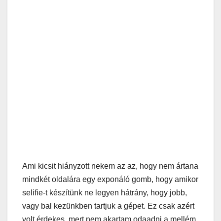
Ami kicsit hiányzott nekem az az, hogy nem ártana
mindkét oldalára egy exponáló gomb, hogy amikor
selifie-t készítünk ne legyen hátrány, hogy jobb,
vagy bal kezünkben tartjuk a gépet. Ez csak azért
volt érdekes, mert nem akartam odaadni a mellém