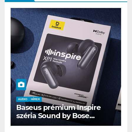
AUDIO
IT
MŰSZAKI
ENDORFY VIRO Plus USB