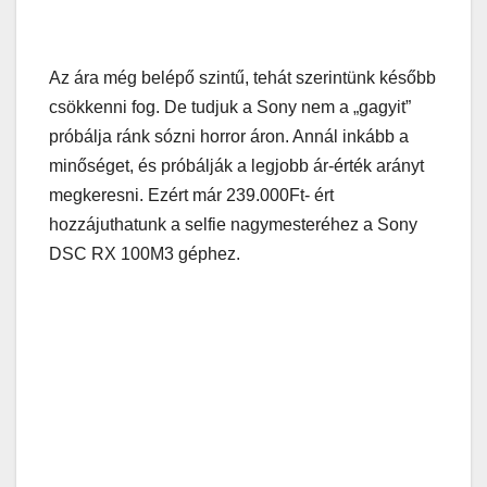
Az ára még belépő szintű, tehát szerintünk később
csökkenni fog. De tudjuk a Sony nem a „gagyit”
próbálja ránk sózni horror áron. Annál inkább a
minőséget, és próbálják a legjobb ár-érték arányt
megkeresni. Ezért már 239.000Ft- ért
hozzájuthatunk a selfie nagymesteréhez a Sony
DSC RX 100M3 géphez.