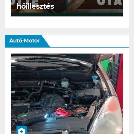
meg mi?
Autó-Motor