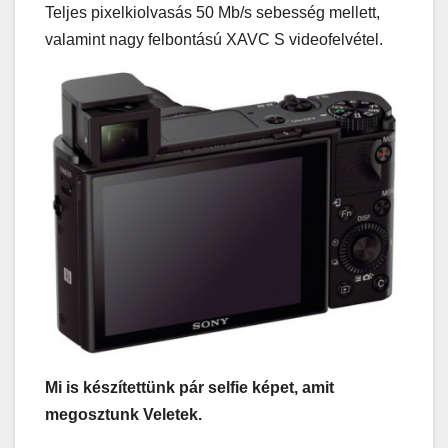
Teljes pixelkiolvasás 50 Mb/s sebesség mellett,
valamint nagy felbontású XAVC S videofelvétel.
Mi is készítettünk pár selfie képet, amit
megosztunk Veletek.