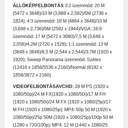
ÁLLÓKÉPFELBONTÁS
3:2 üzemmód: 20 M
(5472 x 3648)/10 M (3,888 x 2,592)/5M (2736 x
1824); 4:3 üzemmód: 18 M (4864 x 3648)/10 M
(3,648 x 2,736)/5M (2592 x 1944)/VGA; 16:9
üzemmód: 17 M (5472 x 3080)/7,5 M (3,648 x
2,056)/4,2M (2720 x 1528); 1:1 üzemmód: 13 M
(3648 x 3648)/6,5 M (2,544 x 2,544)/3,7M (1920 x
1920); Sweep Panorama üzemmód: Széles
(12416 x 1856/5536 x 2160)/Normál (8192 x
1856/3872 x 2160)
VIDEOFELBONTÁSAVCHD:
28 M PS (1920 x
1080/50p)/24 M FX(1920 x 1080/50i)/17 M FH
(1920 x 1080/50i)/24 M FX (1920 x 1080/25p)/17
M FH (1920 x 1080/25p); MP4: 50p 50 M (1920 x
1080/50p)/25p 50M (1920 x 1080/25p)/100p 50 M
(1280 x 720/100p); MP4: 12 M (1440 x 1080/25