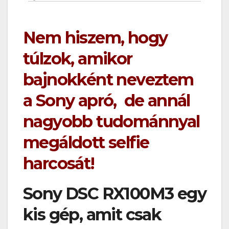
Nem hiszem, hogy
túlzok, amikor
bajnokként neveztem
a Sony apró, de annál
nagyobb tudománnyal
megáldott selfie
harcosát!
Sony DSC RX100M3 egy
kis gép, amit csak