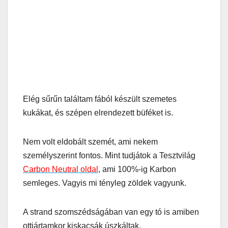
Elég sűrűn találtam fából készült szemetes
kukákat, és szépen elrendezett büféket is.
Nem volt eldobált szemét, ami nekem
személyszerint fontos. Mint tudjátok a Tesztvilág
Carbon Neutral oldal
, ami 100%-ig Karbon
semleges. Vagyis mi tényleg zöldek vagyunk.
A strand szomszédságában van egy tó is amiben
ottjártamkor kiskacsák úszkáltak.