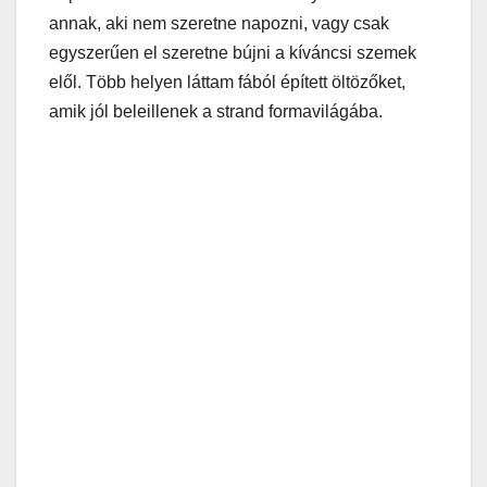
annak, aki nem szeretne napozni, vagy csak
egyszerűen el szeretne bújni a kíváncsi szemek
elől. Több helyen láttam fából épített öltözőket,
amik jól beleillenek a strand formavilágába.