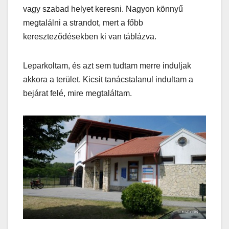
vagy szabad helyet keresni. Nagyon könnyű
megtalálni a strandot, mert a főbb
kereszteződésekben ki van táblázva.
Leparkoltam, és azt sem tudtam merre induljak
akkora a terület. Kicsit tanácstalanul indultam a
bejárat felé, mire megtaláltam.