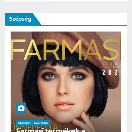
Szépség
CSAJOK
SZÉPSÉG