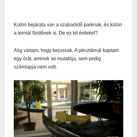
Külön bejárata van a szabadidő parknak, és külön
a termál fürdőnek is. De ez kit érdekel?
Alig vártam, hogy bejussak. A pénztárnál kaptam
egy órát, aminek se mutatója, sem pedig
számlapja nem volt.