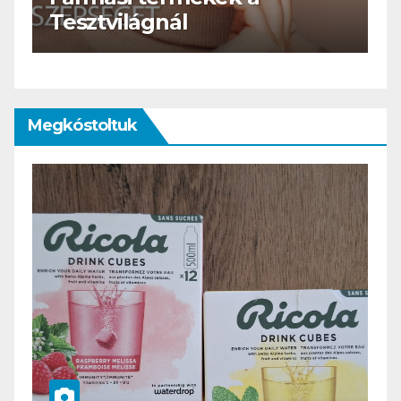
HERBioticum
Megkóstoltuk