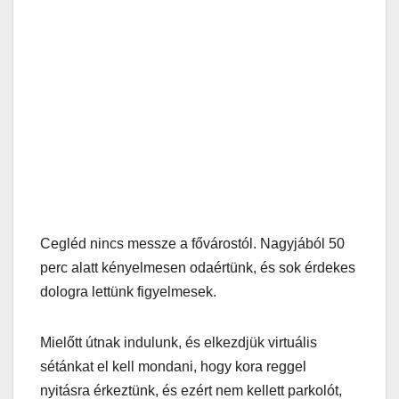
Cegléd nincs messze a fővárostól. Nagyjából 50
perc alatt kényelmesen odaértünk, és sok érdekes
dologra lettünk figyelmesek.
Mielőtt útnak indulunk, és elkezdjük virtuális
sétánkat el kell mondani, hogy kora reggel
nyitásra érkeztünk, és ezért nem kellett parkolót,