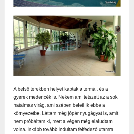
A belső terekben helyet kaptak a termál, és a
gyerek medencék is. Nekem ami tetszett az a sok
hatalmas virág, ami szépen beleillik ebbe a
környezetbe. Láttam még jópár nyugágyat is, amit
nem próbáltam ki, mert a végén még elaludtam
volna. Inkább tovább indultam felfedező utamra.