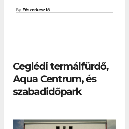
By
Főszerkesztő
Ceglédi termálfürdő,
Aqua Centrum, és
szabadidőpark