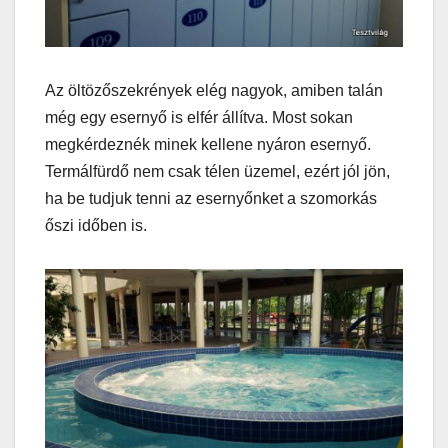
Az öltözőszekrények elég nagyok, amiben talán
még egy esernyő is elfér állítva. Most sokan
megkérdeznék minek kellene nyáron esernyő.
Termálfürdő nem csak télen üzemel, ezért jól jön,
ha be tudjuk tenni az esernyőnket a szomorkás
őszi időben is.