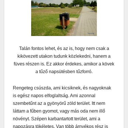
Talán fontos lehet, és az is, hogy nem csak a
kikövezett utakon tudunk közlekedni, hanem a
füves részen is. Ez akkor érdekes, amikor a kövek
a tűző napsütésben tűzforró.
Rengeteg csúszda, ami kicsiknek, és nagyoknak
is egész napos elfoglaltság. Ami azonnal
szembetűnt az a gyönyörű zöld terület. Itt nem
láttam a fűben gyomot, vagy más oda nem illő
növényt. Szépen karbantartott terület, ami a
napozásra tökéletes. Van több árnyékos rész is