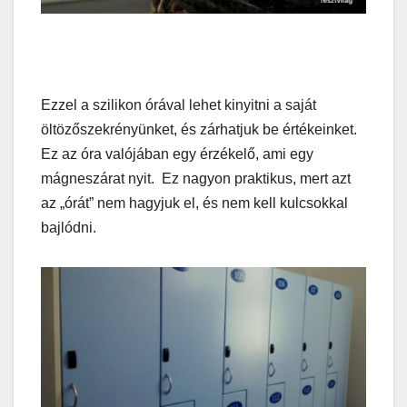
Ezzel a szilikon órával lehet kinyitni a saját
öltözőszekrényünket, és zárhatjuk be értékeinket.
Ez az óra valójában egy érzékelő, ami egy
mágneszárat nyit. Ez nagyon praktikus, mert azt
az „órát” nem hagyjuk el, és nem kell kulcsokkal
bajlódni.