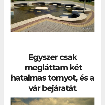
Egyszer csak
megláttam két
hatalmas tornyot, és a
vár bejáratát