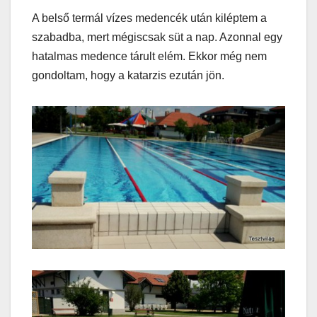
A belső termál vízes medencék után kiléptem a
szabadba, mert mégiscsak süt a nap. Azonnal egy
hatalmas medence tárult elém. Ekkor még nem
gondoltam, hogy a katarzis ezután jön.