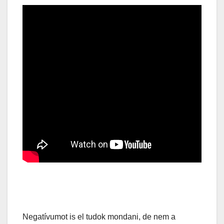
Negatívumot is el tudok mondani, de nem a