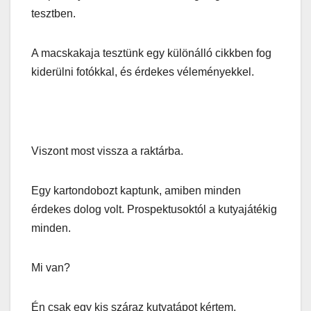
tesztben.
A macskakaja tesztünk egy különálló cikkben fog
kiderülni fotókkal, és érdekes véleményekkel.
Viszont most vissza a raktárba.
Egy kartondobozt kaptunk, amiben minden
érdekes dolog volt. Prospektusoktól a kutyajátékig
minden.
Mi van?
Én csak egy kis száraz kutyatápot kértem.