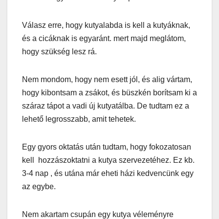
Válasz erre, hogy kutyalabda is kell a kutyáknak,
és a cicáknak is egyaránt. mert majd meglátom,
hogy szükség lesz rá.
Nem mondom, hogy nem esett jól, és alig vártam,
hogy kibontsam a zsákot, és büszkén borítsam ki a
száraz tápot a vadi új kutyatálba. De tudtam ez a
lehető legrosszabb, amit tehetek.
Egy gyors oktatás után tudtam, hogy fokozatosan
kell hozzászoktatni a kutya szervezetéhez. Ez kb.
3-4 nap , és utána már eheti házi kedvencünk egy
az egybe.
Nem akartam csupán egy kutya véleményre