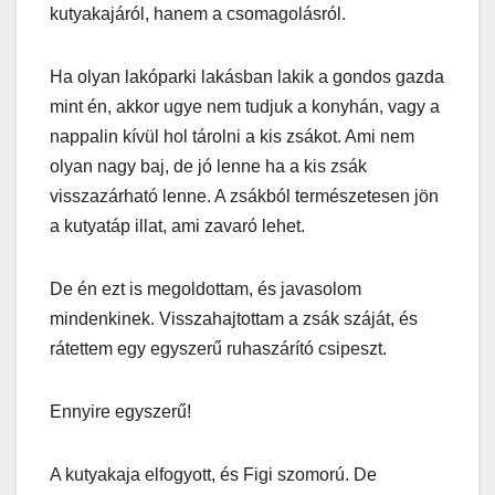
kutyakajáról, hanem a csomagolásról.
Ha olyan lakóparki lakásban lakik a gondos gazda
mint én, akkor ugye nem tudjuk a konyhán, vagy a
nappalin kívül hol tárolni a kis zsákot. Ami nem
olyan nagy baj, de jó lenne ha a kis zsák
visszazárható lenne. A zsákból természetesen jön
a kutyatáp illat, ami zavaró lehet.
De én ezt is megoldottam, és javasolom
mindenkinek. Visszahajtottam a zsák száját, és
rátettem egy egyszerű ruhaszárító csipeszt.
Ennyire egyszerű!
A kutyakaja elfogyott, és Figi szomorú. De