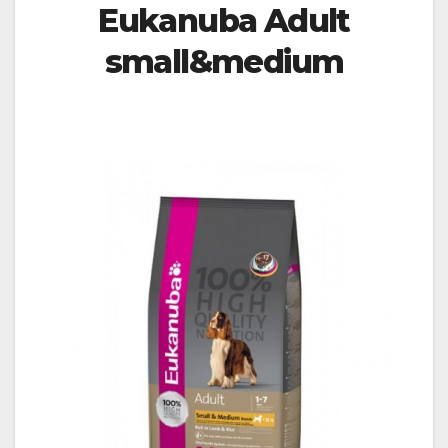
Eukanuba Adult
small&medium