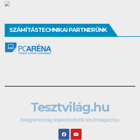
SZÁMÍTÁSTECHNIKAI PARTNERÜNK
Tesztvilág.hu
Magyarország legkedveltebb tesztmagazinja