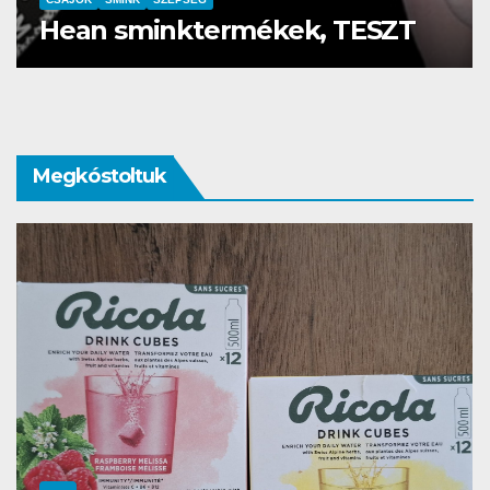
mi?
Megkóstoltuk