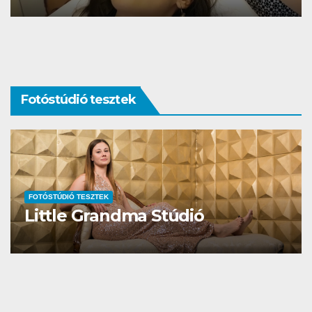
Fotóstúdió tesztek
FOTÓSTÚDIÓ TESZTEK
Studio Different