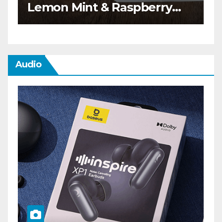
teszt
Audio