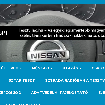
ÉTTEREM
MŰSZAKI
UTAZÁS
CSAJ
SZTÁR TESZT
SZTRÁDA RÁDIÓBAN A TESZTV
ZERZŐI JOG
ADATVÉDELMI TÁJÉKOZTATÓ
EL
 – JÁTÉKSZABÁLYZAT