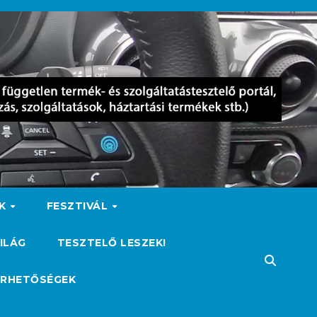
OK
FESZTIVÁL
ILÁG
TESZTELŐ LESZEK!
ÉRHETŐSÉGEK