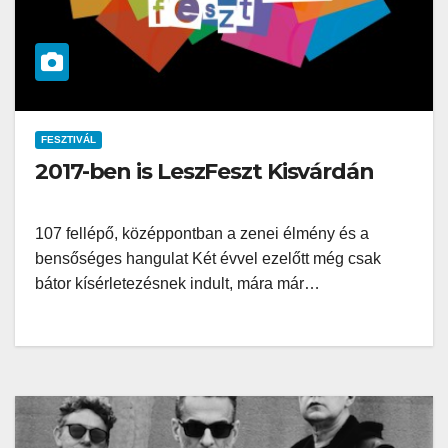
FESZTIVÁL
2017-ben is LeszFeszt Kisvárdán
107 fellépő, középpontban a zenei élmény és a
bensőséges hangulat Két évvel ezelőtt még csak
bátor kísérletezésnek indult, mára már…