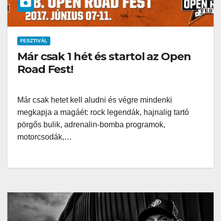
FESZTIVÁL
Már csak 1 hét és startol az Open
Road Fest!
Már csak hetet kell aludni és végre mindenki
megkapja a magáét: rock legendák, hajnalig tartó
pörgős bulik, adrenalin-bomba programok,
motorcsodák,…