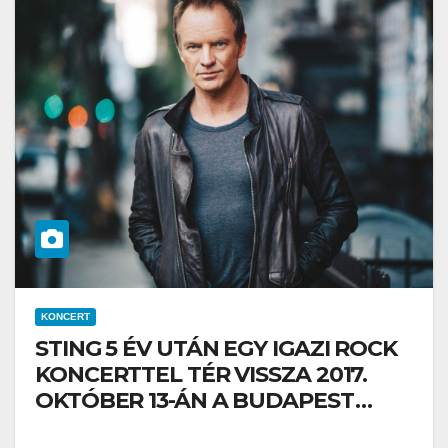
KONCERT
STING 5 ÉV UTÁN EGY IGAZI ROCK
KONCERTTEL TÉR VISSZA 2017.
OKTÓBER 13-ÁN A BUDAPEST
ARÉNÁBA!