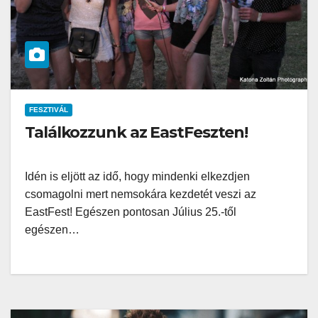
FESZTIVÁL
Találkozzunk az EastFeszten!
Idén is eljött az idő, hogy mindenki elkezdjen
csomagolni mert nemsokára kezdetét veszi az
EastFest! Egészen pontosan Július 25.-től
egészen…