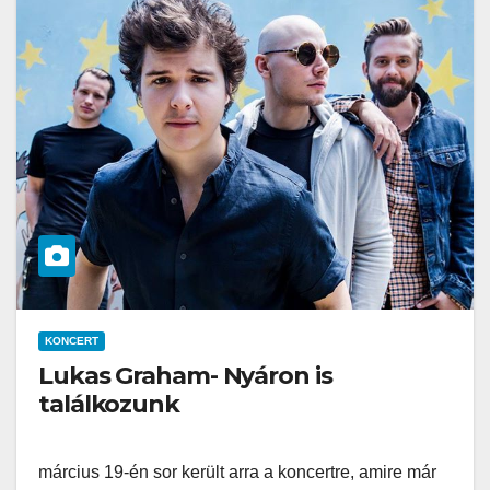
KONCERT
Lukas Graham- Nyáron is
találkozunk
március 19-én sor került arra a koncertre, amire már