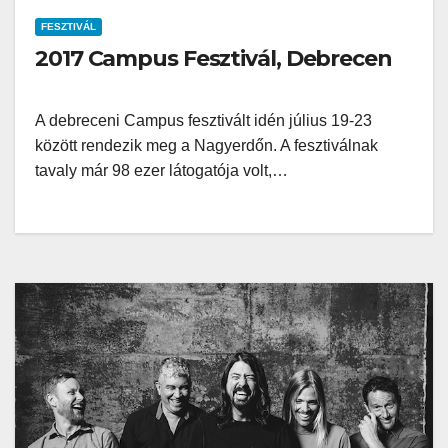
FESZTIVÁL
2017 Campus Fesztivál, Debrecen
A debreceni Campus fesztivált idén július 19-23
között rendezik meg a Nagyerdőn. A fesztiválnak
tavaly már 98 ezer látogatója volt,…