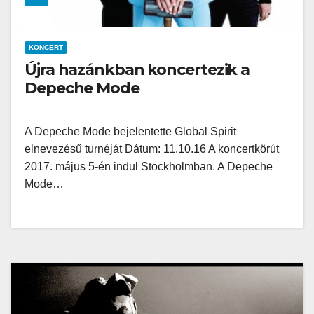
KONCERT
Újra hazánkban koncertezik a
Depeche Mode
A Depeche Mode bejelentette Global Spirit
elnevezésű turnéját Dátum: 11.10.16 A koncertkörút
2017. május 5-én indul Stockholmban. A Depeche
Mode…