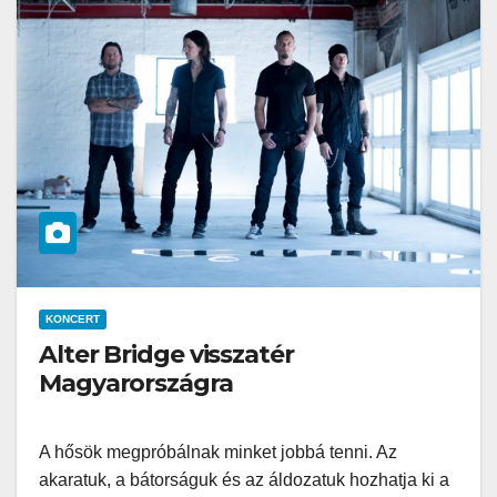
KONCERT
Alter Bridge visszatér
Magyarországra
A hősök megpróbálnak minket jobbá tenni. Az
akaratuk, a bátorságuk és az áldozatuk hozhatja ki a