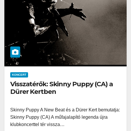
KONCERT
Visszatérők: Skinny Puppy (CA) a
Dürer Kertben
Skinny Puppy A New Beat és a Dürer Kert bemutatja:
Skinny Puppy (CA) A műfajalapító legenda újra
klubkoncerttel tér vissza…