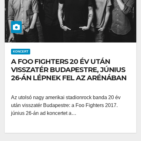
KONCERT
A FOO FIGHTERS 20 ÉV UTÁN
VISSZATÉR BUDAPESTRE, JÚNIUS
26-ÁN LÉPNEK FEL AZ ARÉNÁBAN
Az utolsó nagy amerikai stadionrock banda 20 év
után visszatér Budapestre: a Foo Fighters 2017.
június 26-án ad koncertet a…