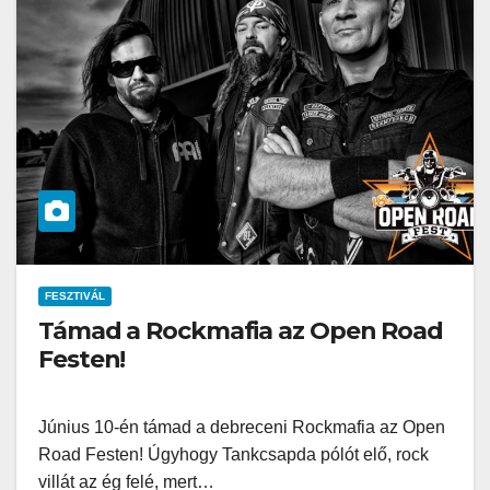
FESZTIVÁL
Támad a Rockmafia az Open Road
Festen!
Június 10-én támad a debreceni Rockmafia az Open
Road Festen! Úgyhogy Tankcsapda pólót elő, rock
villát az ég felé, mert…