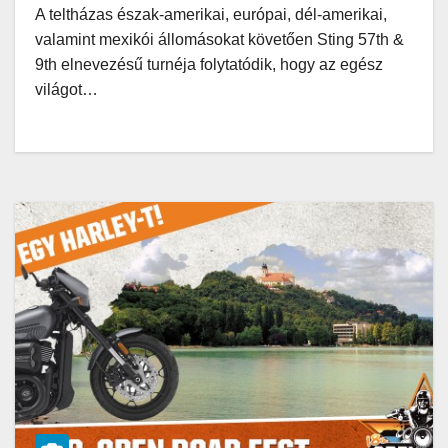
A teltházas észak-amerikai, európai, dél-amerikai,
valamint mexikói állomásokat követően Sting 57th &
9th elnevezésű turnéja folytatódik, hogy az egész
világot…