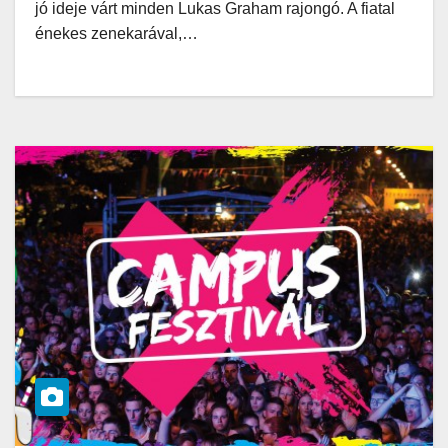
jó ideje várt minden Lukas Graham rajongó. A fiatal
énekes zenekarával,…