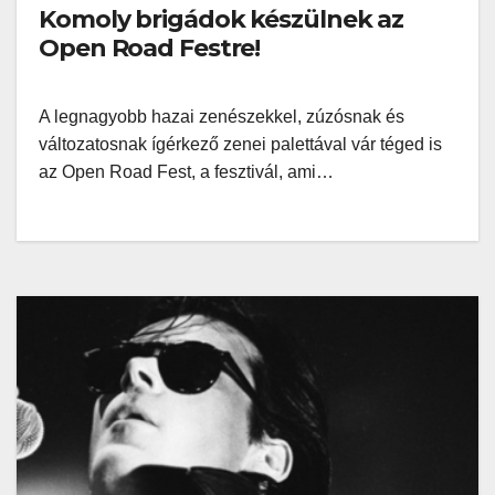
Komoly brigádok készülnek az
Open Road Festre!
A legnagyobb hazai zenészekkel, zúzósnak és
változatosnak ígérkező zenei palettával vár téged is
az Open Road Fest, a fesztivál, ami…