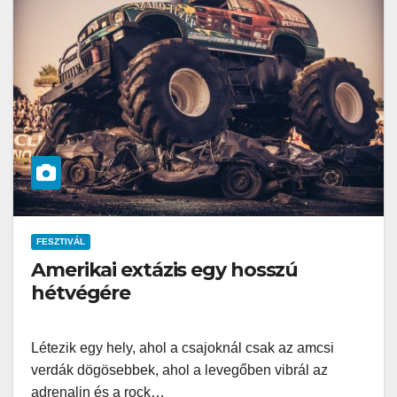
FESZTIVÁL
Amerikai extázis egy hosszú
hétvégére
Létezik egy hely, ahol a csajoknál csak az amcsi
verdák dögösebbek, ahol a levegőben vibrál az
adrenalin és a rock…