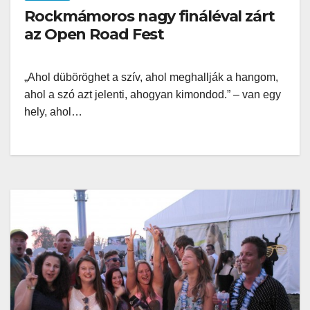
Rockmámoros nagy fináléval zárt
az Open Road Fest
„Ahol düböröghet a szív, ahol meghallják a hangom,
ahol a szó azt jelenti, ahogyan kimondod.” – van egy
hely, ahol…