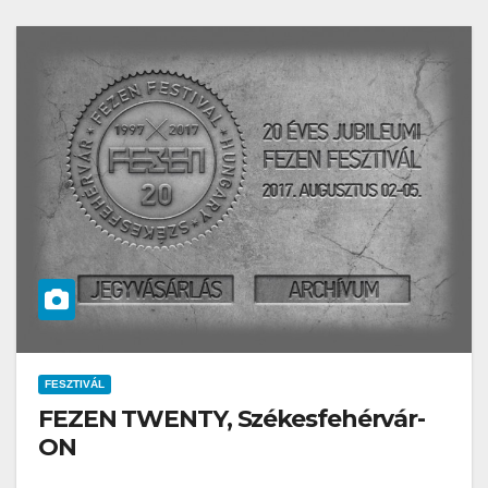
FESZTIVÁL
FEZEN TWENTY, Székesfehérvár-
ON