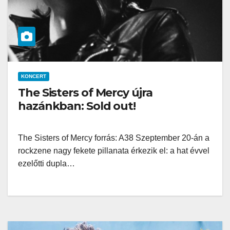
KONCERT
The Sisters of Mercy újra
hazánkban: Sold out!
The Sisters of Mercy forrás: A38 Szeptember 20-án a
rockzene nagy fekete pillanata érkezik el: a hat évvel
ezelőtti dupla…