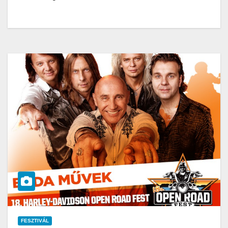
FESZTIVÁL