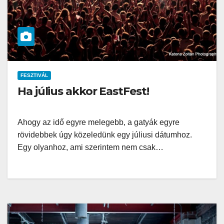
FESZTIVÁL
Ha július akkor EastFest!
Ahogy az idő egyre melegebb, a gatyák egyre
rövidebbek úgy közeledünk egy júliusi dátumhoz.
Egy olyanhoz, ami szerintem nem csak…