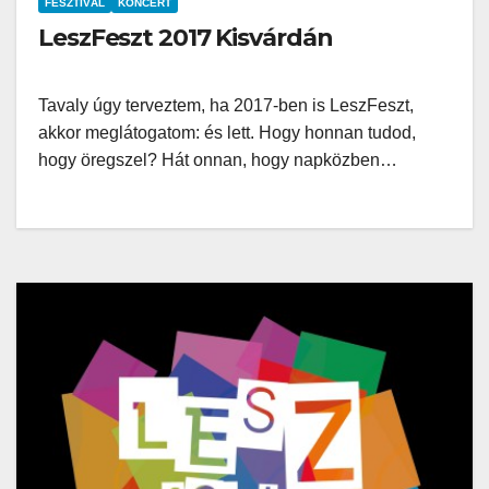
FESZTIVÁL
KONCERT
LeszFeszt 2017 Kisvárdán
Tavaly úgy terveztem, ha 2017-ben is LeszFeszt,
akkor meglátogatom: és lett. Hogy honnan tudod,
hogy öregszel? Hát onnan, hogy napközben…