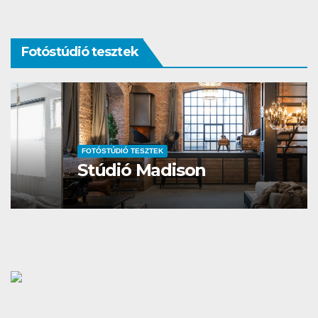
Fotóstúdió tesztek
FOTÓSTÚDIÓ TESZTEK
Stúdió Madison