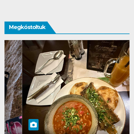
Megkóstoltuk