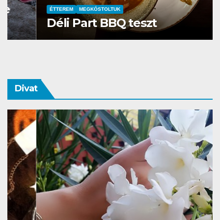
ÉTTEREM
MEGKÓSTOLTUK
Déli Part BBQ teszt
Divat