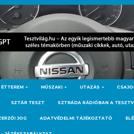
ÉTTEREM
MŰSZAKI
UTAZÁS
CSAJ
SZTÁR TESZT
SZTRÁDA RÁDIÓBAN A TESZTV
ZERZŐI JOG
ADATVÉDELMI TÁJÉKOZTATÓ
EL
 – JÁTÉKSZABÁLYZAT