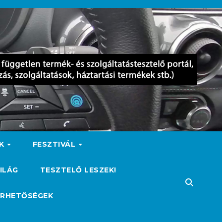
OK
FESZTIVÁL
ILÁG
TESZTELŐ LESZEK!
ÉRHETŐSÉGEK