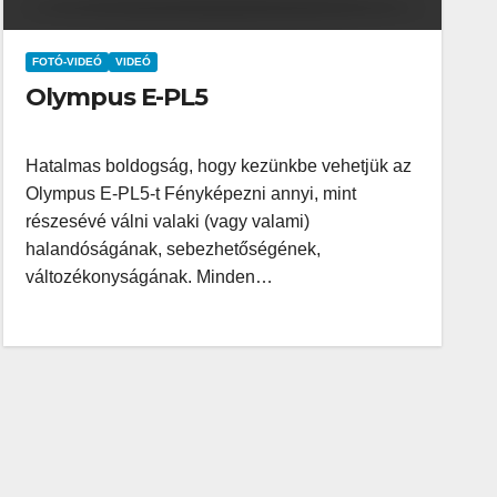
FOTÓ-VIDEÓ
VIDEÓ
Olympus E-PL5
Hatalmas boldogság, hogy kezünkbe vehetjük az
Olympus E-PL5-t Fényképezni annyi, mint
részesévé válni valaki (vagy valami)
halandóságának, sebezhetőségének,
változékonyságának. Minden…