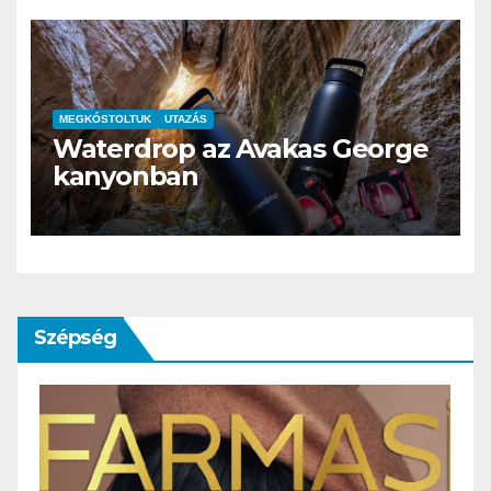
MEGKÓSTOLTUK
UTAZÁS
Waterdrop az Avakas George
kanyonban
Szépség