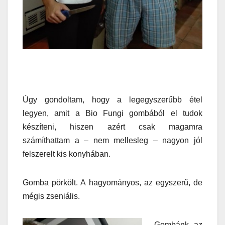
Úgy gondoltam, hogy a legegyszerűbb étel
legyen, amit a Bio Fungi gombából el tudok
készíteni, hiszen azért csak magamra
számíthattam a – nem mellesleg – nagyon jól
felszerelt kis konyhában.
Gomba pörkölt. A hagyományos, az egyszerű, de
mégis zseniális.
Gombánk az