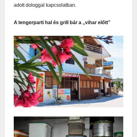
adott dologgal kapcsolatban.
A tengerparti hal és grill bár a „vihar előtt”