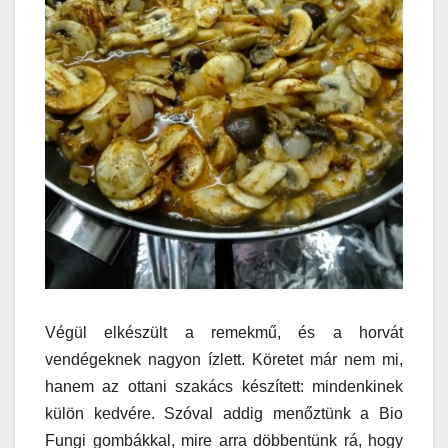
Végül elkészült a remekmű, és a horvát
vendégeknek nagyon ízlett. Köretet már nem mi,
hanem az ottani szakács készített: mindenkinek
külön kedvére. Szóval addig menőztünk a Bio
Fungi gombákkal, mire arra döbbentünk rá, hogy