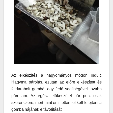
Az elkészítés a hagyományos módon indult.
Hagyma párolás, ezután az előre elkészített és
feldarabolt gombát egy fedő segítségével tovább
pároltam. Az egész előkészület pár perc csak
szerencsére, mert mint említettem el kell felejteni a
gomba hájának eltávolítását.