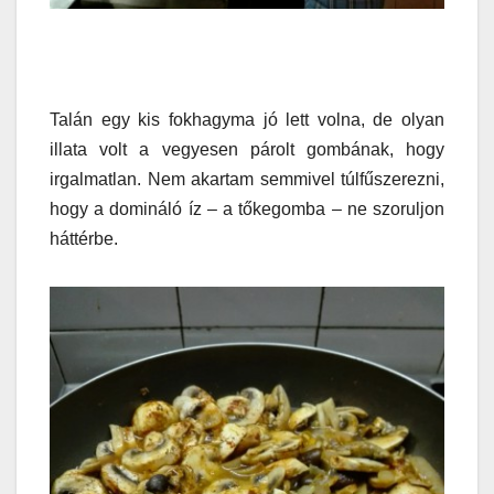
Talán egy kis fokhagyma jó lett volna, de olyan
illata volt a vegyesen párolt gombának, hogy
irgalmatlan. Nem akartam semmivel túlfűszerezni,
hogy a domináló íz – a tőkegomba – ne szoruljon
háttérbe.