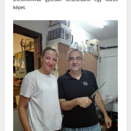
képet.