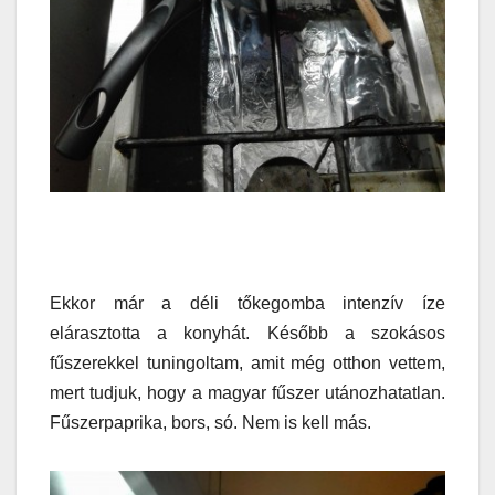
Ekkor már a déli tőkegomba intenzív íze
elárasztotta a konyhát. Később a szokásos
fűszerekkel tuningoltam, amit még otthon vettem,
mert tudjuk, hogy a magyar fűszer utánozhatatlan.
Fűszerpaprika, bors, só. Nem is kell más.