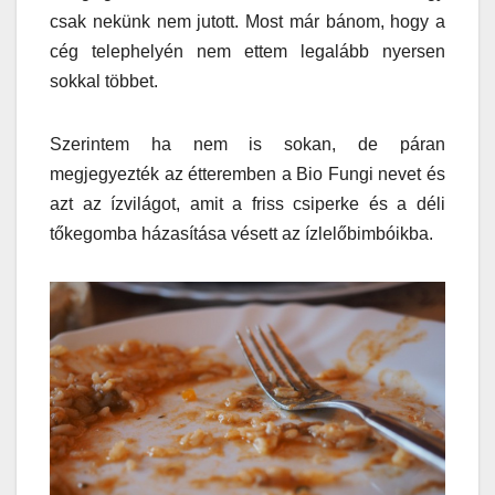
csak nekünk nem jutott. Most már bánom, hogy a
cég telephelyén nem ettem legalább nyersen
sokkal többet.
Szerintem ha nem is sokan, de páran
megjegyezték az étteremben a Bio Fungi nevet és
azt az ízvilágot, amit a friss csiperke és a déli
tőkegomba házasítása vésett az ízlelőbimbóikba.