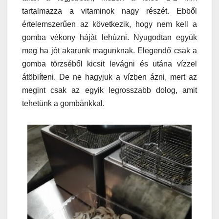
tartalmazza a vitaminok nagy részét. Ebből
értelemszerűen az következik, hogy nem kell a
gomba vékony háját lehúzni. Nyugodtan együk
meg ha jót akarunk magunknak. Elegendő csak a
gomba törzséből kicsit levágni és utána vízzel
átöblíteni. De ne hagyjuk a vízben ázni, mert az
megint csak az egyik legrosszabb dolog, amit
tehetünk a gombánkkal.