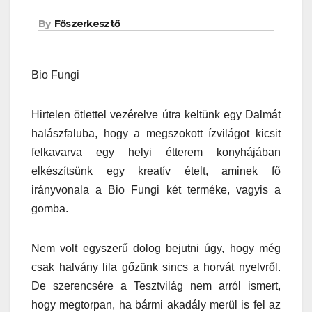
By
Főszerkesztő
Bio Fungi
Hirtelen ötlettel vezérelve útra keltünk egy Dalmát
halászfaluba, hogy a megszokott ízvilágot kicsit
felkavarva egy helyi étterem konyhájában
elkészítsünk egy kreatív ételt, aminek fő
irányvonala a Bio Fungi két terméke, vagyis a
gomba.
Nem volt egyszerű dolog bejutni úgy, hogy még
csak halvány lila gőzünk sincs a horvát nyelvről.
De szerencsére a Tesztvilág nem arról ismert,
hogy megtorpan, ha bármi akadály merül is fel az