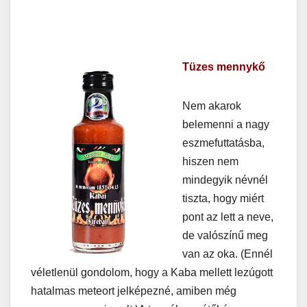
Tüzes mennykő
Nem akarok
belemenni a nagy
eszmefuttatásba,
hiszen nem
mindegyik névnél
tiszta, hogy miért
pont az lett a neve,
de valószínű meg
van az oka. (Ennél
véletlenül gondolom, hogy a Kaba mellett lezúgott
hatalmas meteort jelképezné, amiben még