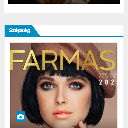
Szépség